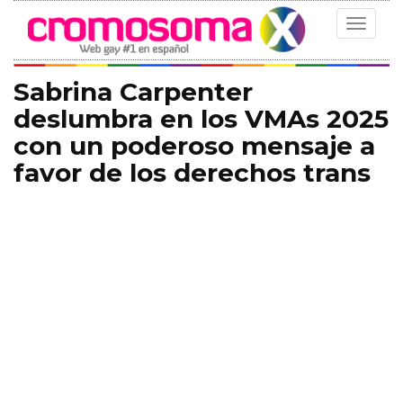
Toggle
navigat
Sabrina Carpenter
deslumbra en los VMAs 2025
con un poderoso mensaje a
favor de los derechos trans