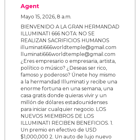
Agent
Mayo 15, 2026, 8 a.m.
BIENVENIDO A LA GRAN HERMANDAD
ILLUMINATI 666 NOTA: NO SE
REALIZAN SACRIFICIOS HUMANOS
illuminati666worldtemple@gmail.com
lluminati666worldtemple@gmail.com
¿Eres empresario o empresaria, artista,
político o músico? ¿Deseas ser rico,
famoso y poderoso? Únete hoy mismo
a la hermandad Illuminati y recibe una
enorme fortuna en una semana, una
casa gratis donde quieras vivir y un
millón de dólares estadounidenses
para iniciar cualquier negocio. LOS
NUEVOS MIEMBROS DE LOS
ILLUMINATI RECIBEN BENEFICIOS. 1.
Un premio en efectivo de USD
$1,000,000 2. Un auto de lujo nuevo