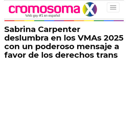
Toggle
navigat
Sabrina Carpenter
deslumbra en los VMAs 2025
con un poderoso mensaje a
favor de los derechos trans