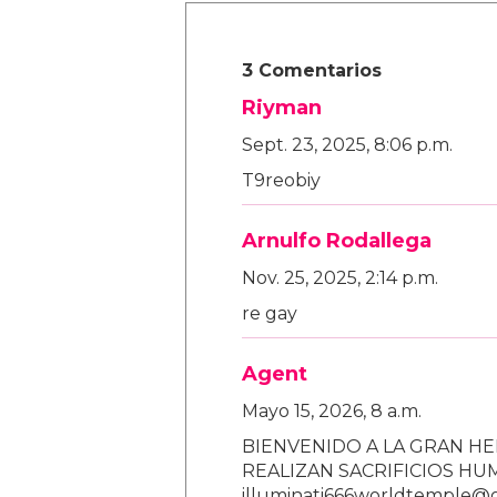
3 Comentarios
Riyman
Sept. 23, 2025, 8:06 p.m.
T9reobiy
Arnulfo Rodallega
Nov. 25, 2025, 2:14 p.m.
re gay
Agent
Mayo 15, 2026, 8 a.m.
BIENVENIDO A LA GRAN HE
REALIZAN SACRIFICIOS H
illuminati666worldtemple@