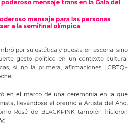
poderoso mensaje trans en la Gala del
poderoso mensaje para las personas
sar a la semifinal olímpica
mbró por su estética y puesta en escena, sino
erte gesto político en un contexto cultural
ocas, si no la primera, afirmaciones LGBTQ+
oche.
izó en el marco de una ceremonia en la que
ista, llevándose el premio a Artista del Año,
 como Rosé de BLACKPINK también hicieron
ño.