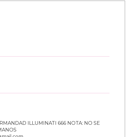
RMANDAD ILLUMINATI 666 NOTA: NO SE
UMANOS
gmail.com