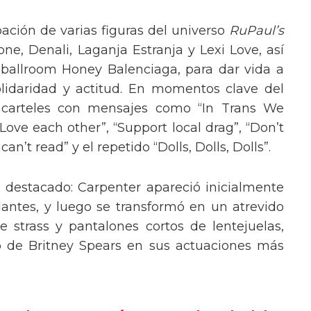
pación de varias figuras del universo
RuPaul’s
, Denali, Laganja Estranja y Lexi Love, así
 ballroom Honey Balenciaga, para dar vida a
lidaridad y actitud. En momentos clave del
n carteles con mensajes como “In Trans We
“Love each other”, “Support local drag”, “Don’t
’t read” y el repetido “Dolls, Dolls, Dolls”.
o destacado: Carpenter apareció inicialmente
lantes, y luego se transformó en un atrevido
 strass y pantalones cortos de lentejuelas,
o de Britney Spears en sus actuaciones más