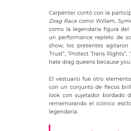
Carpenter contó con la partici
Drag Race
como Willam, Symone
como la legendaria figura del
un performance repleto de so
show, los presentes agitaro
Trust”, “Protect Trans Rights”, 
hate drag queens because you can
El vestuario fue otro element
con un conjunto de flecos bril
look con sujetador bordado de
rememorando el icónico estil
legendaria.