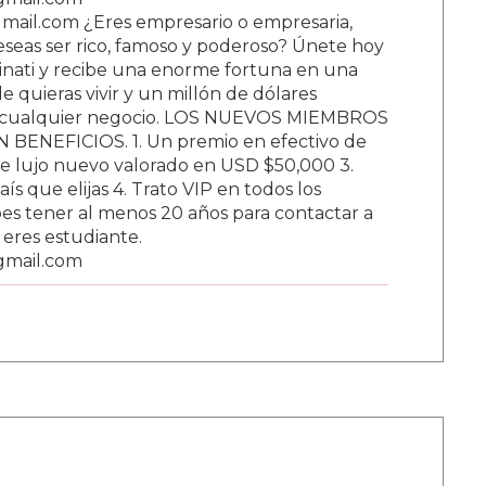
ail.com ¿Eres empresario o empresaria,
Deseas ser rico, famoso y poderoso? Únete hoy
nati y recibe una enorme fortuna en una
 quieras vivir y un millón de dólares
ar cualquier negocio. LOS NUEVOS MIEMBROS
BENEFICIOS. 1. Un premio en efectivo de
e lujo nuevo valorado en USD $50,000 3.
s que elijas 4. Trato VIP en todos los
s tener al menos 20 años para contactar a
i eres estudiante.
gmail.com