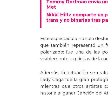
Tommy Dorfman envía un 
Met
Nikki Hiltz comparte un 
trans y no binarias tras pa
Este espectáculo no solo deslu
que también representó un fu
polarizado: fue una de las p
visiblemente explícitas de la n
Además, la actuación se real
Lady Gaga fue la gran protagon
mientras que otros artistas
historia al ganar Canción del A