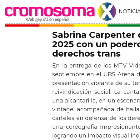
NOTICI
Sabrina Carpenter
2025 con un podero
derechos trans
En la entrega de los MTV Vid
septiembre en el UBS Arena d
presentación vibrante de su t
reivindicación social. La can
una alcantarilla, en un escen
vintage, acompañada de baila
carteles en defensa de los der
una coreografía impresionante 
logrando un impacto visual inol