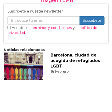
Imagen 1 de
8
Suscribete a nuestra newsletter:
Suscribete
Acepto los
terminos y condiciones
y la
política de
privacidad
.
Noticias relacionadas
Barcelona, ciudad de
acogida de refugiados
LGBT
16 Febrero