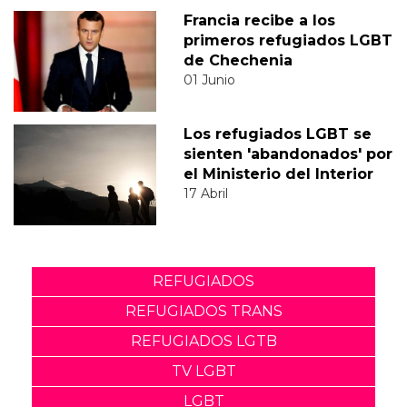
Francia recibe a los
primeros refugiados LGBT
de Chechenia
01 Junio
Los refugiados LGBT se
sienten 'abandonados' por
el Ministerio del Interior
17 Abril
REFUGIADOS
REFUGIADOS TRANS
REFUGIADOS LGTB
TV LGBT
LGBT