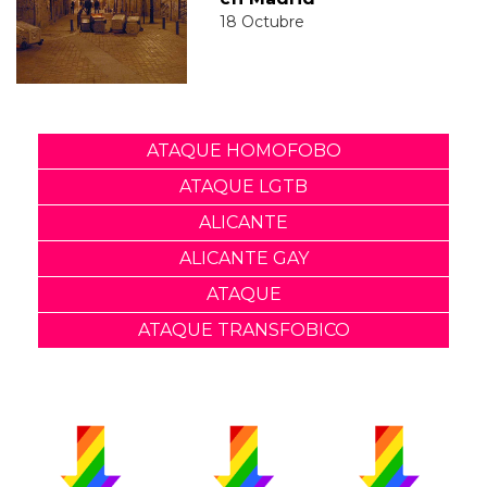
18 Octubre
ATAQUE HOMOFOBO
ATAQUE LGTB
ALICANTE
ALICANTE GAY
ATAQUE
ATAQUE TRANSFOBICO