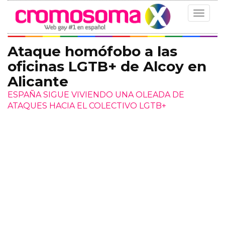
Toggle
navigat
Ataque homófobo a las
oficinas LGTB+ de Alcoy en
Alicante
ESPAÑA SIGUE VIVIENDO UNA OLEADA DE
ATAQUES HACIA EL COLECTIVO LGTB+