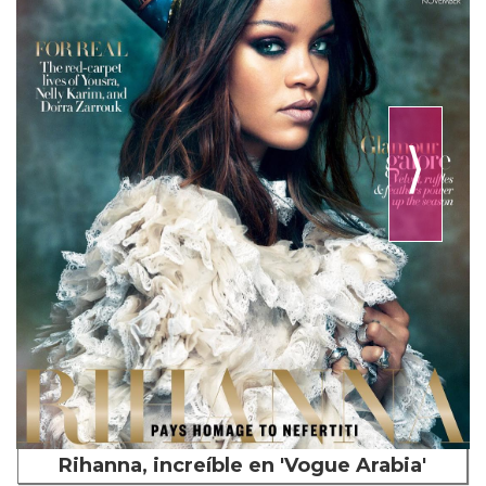
⟩
Rihanna, increíble en 'Vogue Arabia'