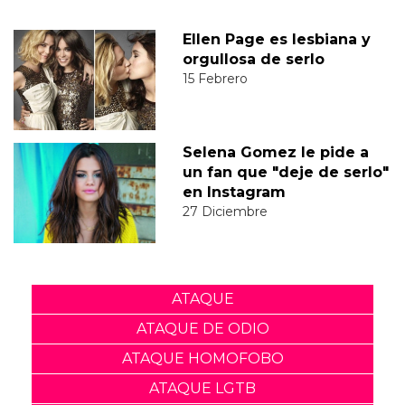
Ellen Page es lesbiana y
orgullosa de serlo
15 Febrero
Selena Gomez le pide a
un fan que "deje de serlo"
en Instagram
27 Diciembre
ATAQUE
ATAQUE DE ODIO
ATAQUE HOMOFOBO
ATAQUE LGTB