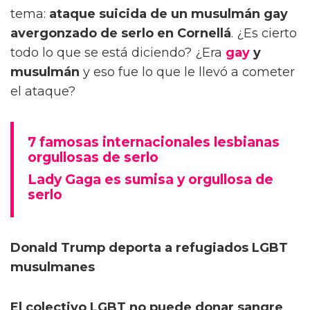
tema:
ataque suicida de un musulmán gay
avergonzado de serlo en Cornellá
. ¿Es cierto
todo lo que se está diciendo? ¿Era
gay
y
musulmán
y eso fue lo que le llevó a cometer
el ataque?
7 famosas internacionales lesbianas
orgullosas de serlo
Lady Gaga es sumisa y orgullosa de
serlo
Donald Trump deporta a refugiados LGBT
musulmanes
El colectivo LGBT no puede donar sangre