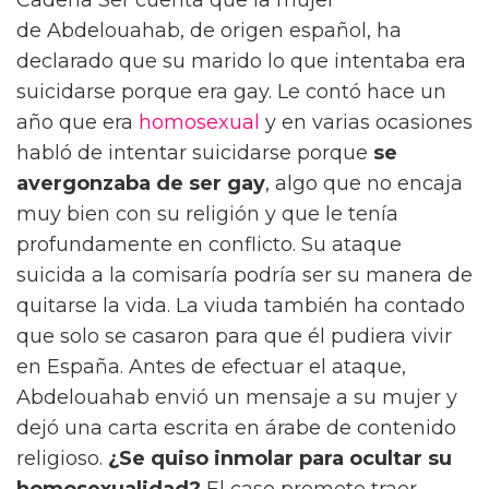
de Abdelouahab, de origen español, ha
declarado que su marido lo que intentaba era
suicidarse porque era gay. Le contó hace un
año que era
homosexual
y en varias ocasiones
habló de intentar suicidarse porque
se
avergonzaba de ser gay
, algo que no encaja
muy bien con su religión y que le tenía
profundamente en conflicto. Su ataque
suicida a la comisaría podría ser su manera de
quitarse la vida. La viuda también ha contado
que solo se casaron para que él pudiera vivir
en España. Antes de efectuar el ataque,
Abdelouahab envió un mensaje a su mujer y
dejó una carta escrita en árabe de contenido
religioso.
¿Se quiso inmolar para ocultar su
homosexualidad?
El caso promete traer