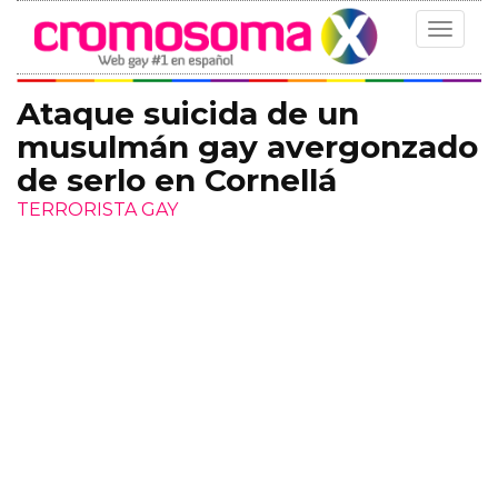
Toggle
navigat
Ataque suicida de un
musulmán gay avergonzado
de serlo en Cornellá
TERRORISTA GAY