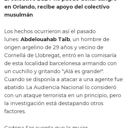
en Orlando, recibe apoyo del colectivo
musulmán
Los hechos ocurrieron así el pasado
lunes:
Abdelouahab Taib
, un hombre de
origen argelino de 29 años y vecino de
Cornellá de Llobregat, entró en la comisaría
de esta localidad barcelonesa armando con
un cuchillo y gritando "¡Alá es grande!".
Cuando se disponía a atacar a una agente fue
abatido. La Audiencia Nacional lo consideró
con un ataque terrorista en un principio, pero
la investigación está destapando otros
factores.
Cadena Ser cuenta que la mujer