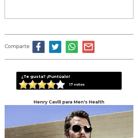
Comparte
¿Te gusta? ¡Puntúalo!
17
votos
Henry Cavill para Men's Health