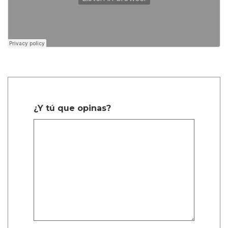
¿Y tú que opinas?