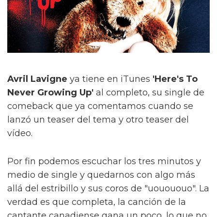
Avril Lavigne
ya tiene en iTunes
'Here's To
Never Growing Up'
al completo, su single de
comeback que ya comentamos cuando se
lanzó un teaser del tema y otro teaser del
vídeo.
Por fin podemos escuchar los tres minutos y
medio de single y quedarnos con algo más
allá del estribillo y sus coros de "uouououo". La
verdad es que completa, la canción de la
cantante canadiense gana un poco, lo que no