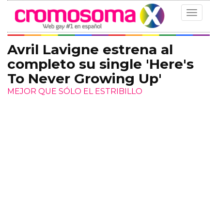
Toggle
navigat
Avril Lavigne estrena al
completo su single 'Here's
To Never Growing Up'
MEJOR QUE SÓLO EL ESTRIBILLO