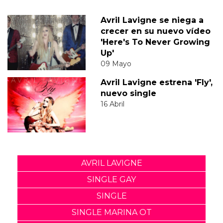
Avril Lavigne se niega a
crecer en su nuevo vídeo
'Here's To Never Growing
Up'
09 Mayo
Avril Lavigne estrena 'Fly',
nuevo single
16 Abril
AVRIL LAVIGNE
SINGLE GAY
SINGLE
SINGLE MARINA OT