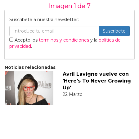
Imagen 1 de
7
Suscribete a nuestra newsletter:
Suscribete
Acepto los
terminos y condiciones
y la
política de
privacidad
.
Noticias relacionadas
Avril Lavigne vuelve con
'Here's To Never Growing
Up'
22 Marzo