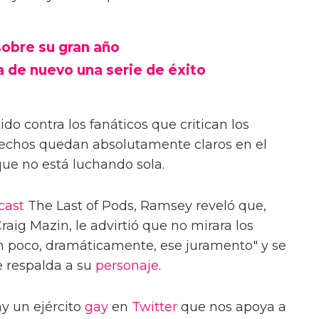
sobre su gran año
 de nuevo una serie de éxito
 contra los fanáticos que critican los
 hechos quedan absolutamente claros en el
que no está luchando sola.
cast
The Last of Pods, Ramsey reveló que,
raig Mazin, le advirtió que no mirara los
un poco, dramáticamente, ese juramento" y se
e respalda a su
personaje
.
y un ejército
gay
en
Twitter
que nos apoya a