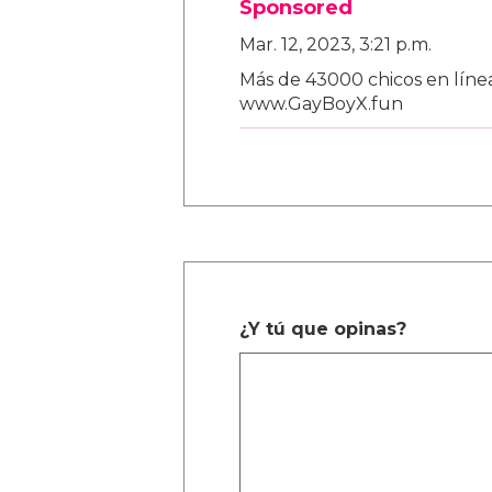
Sponsored
Mar. 12, 2023, 3:21 p.m.
Más de 43000 chicos en línea
www.GayBoyX.fun
¿Y tú que opinas?