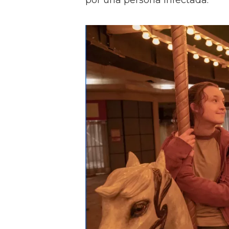
por una persona infectada.