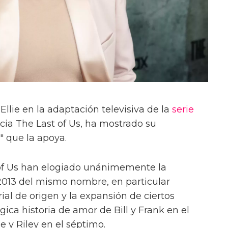
Ellie en la adaptación televisiva de la
serie
cia The Last of Us, ha mostrado su
" que la apoya.
 of Us han elogiado unánimemente la
013 del mismo nombre, en particular
al de origen y la expansión de ciertos
gica historia de amor de Bill y Frank en el
ie y Riley en el séptimo.