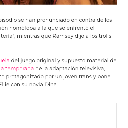
isodio se han pronunciado en contra de los
cción homófoba a la que se enfrentó el
ntería", mientras que Ramsey dijo a los trolls
uela
del juego original y supuesto material de
a temporada
de la adaptación televisiva,
 protagonizado por un joven trans y pone
Ellie con su novia Dina.