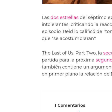
Las
dos
estrellas
del séptimo ep
intolerantes, criticando la rea
episodio. Reid lo calificó de "to
que "se acostumbraran".
The Last of Us: Part Two, la
sec
partida para la próxima
segund
también contiene un argumento
en primer plano la relación de 
1 Comentarios