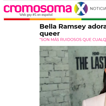
NOTICI
Bella Ramsey adora
queer
"SON MÁS RUIDOSOS QUE CUALQ