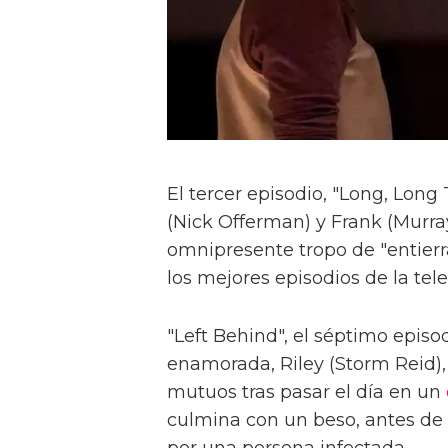
El tercer episodio, "Long, Long 
(Nick Offerman) y Frank (Murray
omnipresente tropo de "entierr
los mejores episodios de la tel
"Left Behind", el séptimo episo
enamorada, Riley (Storm Reid),
mutuos tras pasar el día en un
culmina con un beso, antes de