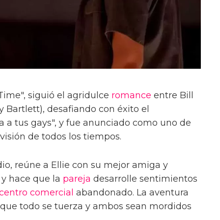
Time", siguió el agridulce
romance
entre Bill
 Bartlett), desafiando con éxito el
a a tus gays", y fue anunciado como uno de
evisión de todos los tiempos.
dio, reúne a Ellie con su mejor amiga y
 y hace que la
pareja
desarrolle sentimientos
centro comercial
abandonado. La aventura
 que todo se tuerza y ambos sean mordidos