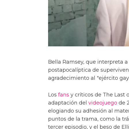
Bella Ramsey, que interpreta a 
postapocalíptica de superviven
agradecimiento al "ejército gay
Los
fans
y críticos de The Last
adaptación del
videojuego
de 2
elogiando su adhesión al materi
puntos de la trama, como la trá
tercer episodio, y el beso de Ell