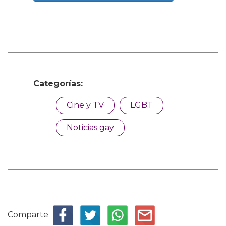
Categorías:
Cine y TV
LGBT
Noticias gay
Comparte