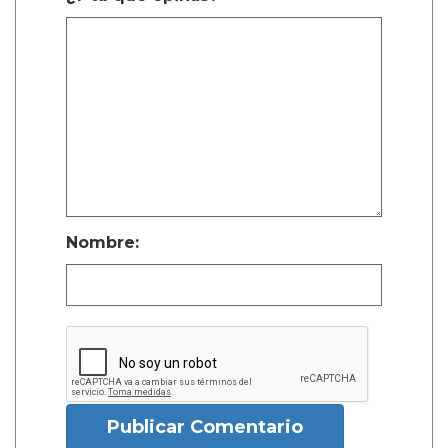
Nombre:
Publicar Comentario