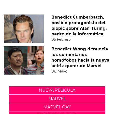
Benedict Cumberbatch,
posible protagonista del
biopic sobre Alan Turing,
padre de la informática
05 Febrero
Benedict Wong denuncia
los comentarios
homófobos hacia la nueva
actriz queer de Marvel
08 Mayo
NUEVA PELICULA
MARVEL
MARVEL GAY