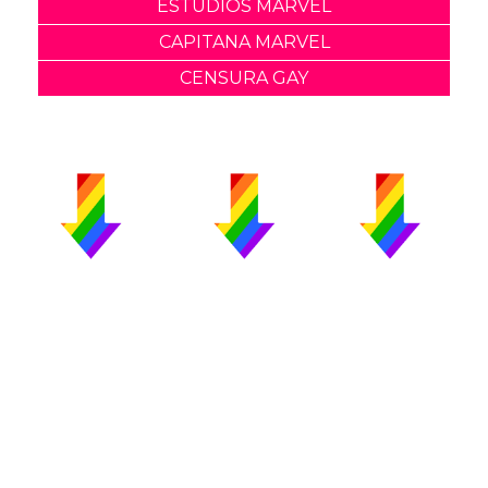
ESTUDIOS MARVEL
CAPITANA MARVEL
CENSURA GAY