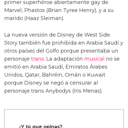
primer superhéroe abiertamente gay de
Marvel, Phastos (Brian Tyree Henry), y a su
marido (Haaz Sleiman).
La nueva versión de Disney de West Side
Story también fue prohibida en Arabia Saudí y
otros países del Golfo porque presentaba un
personaje
trans
. La adaptación
musical
no se
emitió en Arabia Saudí, Emiratos Árabes
Unidos, Qatar, Bahréin, Omán o Kuwait
porque Disney se negó a censurar al
personaje trans Anybodys (Iris Menas).
¿Y tú que opinas?