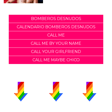
BOMBEROS DESNUDOS
CALENDARIO BOMBEROS DESNUDOS
CALL ME
CALL ME BY YOUR NAME
CALL YOUR GIRLFRIEND
CALL ME MAYBE CHICO