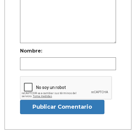
Nombre:
Publicar Comentario