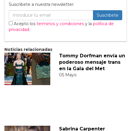
Suscribete a nuestra newsletter:
Suscribete
Acepto los
terminos y condiciones
y la
política de
privacidad
.
Noticias relacionadas
Tommy Dorfman envía un
poderoso mensaje trans
en la Gala del Met
05 Mayo
Sabrina Carpenter