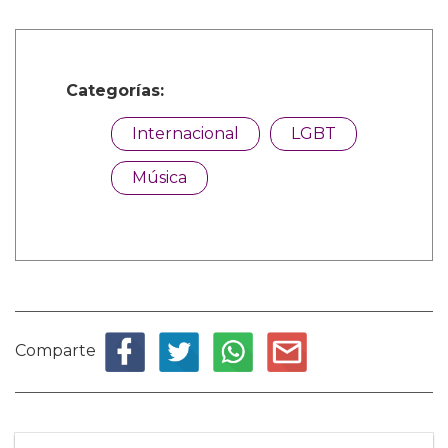
Categorías:
Internacional
LGBT
Música
Comparte