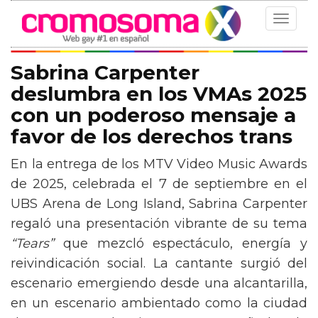
Toggle
navigat
Sabrina Carpenter
deslumbra en los VMAs 2025
con un poderoso mensaje a
favor de los derechos trans
En la entrega de los MTV Video Music Awards
de 2025, celebrada el 7 de septiembre en el
UBS Arena de Long Island, Sabrina Carpenter
regaló una presentación vibrante de su tema
“Tears”
que mezcló espectáculo, energía y
reivindicación social. La cantante surgió del
escenario emergiendo desde una alcantarilla,
en un escenario ambientado como la ciudad