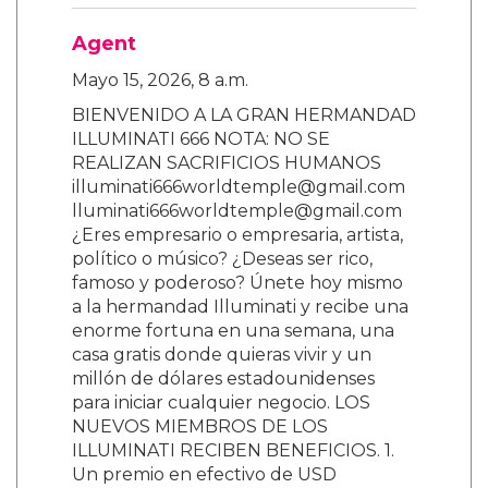
Agent
Mayo 15, 2026, 8 a.m.
BIENVENIDO A LA GRAN HERMANDAD
ILLUMINATI 666 NOTA: NO SE
REALIZAN SACRIFICIOS HUMANOS
illuminati666worldtemple@gmail.com
lluminati666worldtemple@gmail.com
¿Eres empresario o empresaria, artista,
político o músico? ¿Deseas ser rico,
famoso y poderoso? Únete hoy mismo
a la hermandad Illuminati y recibe una
enorme fortuna en una semana, una
casa gratis donde quieras vivir y un
millón de dólares estadounidenses
para iniciar cualquier negocio. LOS
NUEVOS MIEMBROS DE LOS
ILLUMINATI RECIBEN BENEFICIOS. 1.
Un premio en efectivo de USD