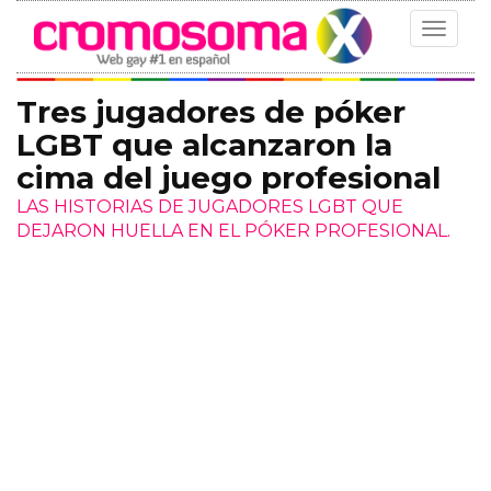
Toggle
navigat
Tres jugadores de póker
LGBT que alcanzaron la
cima del juego profesional
LAS HISTORIAS DE JUGADORES LGBT QUE
DEJARON HUELLA EN EL PÓKER PROFESIONAL.