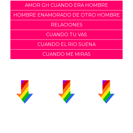
AMOR GH CUANDO ERA HOMBRE
HOMBRE ENAMORADO DE OTRO HOMBRE
RELACIONES
CUANDO TU VAS
CUANDO EL RIO SUENA
CUANDO ME MIRAS