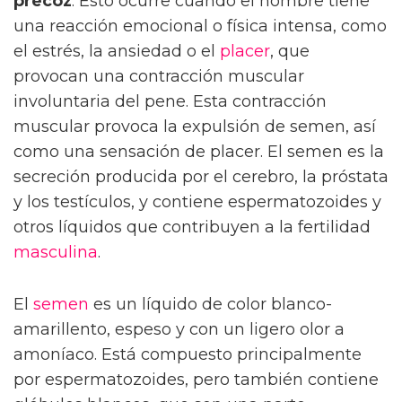
precoz
. Esto ocurre cuando el hombre tiene
una reacción emocional o física intensa, como
el estrés, la ansiedad o el
placer
, que
provocan una contracción muscular
involuntaria del pene. Esta contracción
muscular provoca la expulsión de semen, así
como una sensación de placer. El semen es la
secreción producida por el cerebro, la próstata
y los testículos, y contiene espermatozoides y
otros líquidos que contribuyen a la fertilidad
masculina
.
El
semen
es un líquido de color blanco-
amarillento, espeso y con un ligero olor a
amoníaco. Está compuesto principalmente
por espermatozoides, pero también contiene