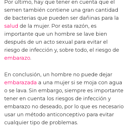
Por último, hay que tener en cuenta que el
semen también contiene una gran cantidad
de bacterias que pueden ser dañinas para la
salud
de la mujer. Por esta razón, es
importante que un hombre se lave bien
después de un acto sexual para evitar el
riesgo de infección y, sobre todo, el riesgo de
embarazo
.
En conclusión, un hombre no puede dejar
embarazada
a una mujer si se moja con agua
o se lava. Sin embargo, siempre es importante
tener en cuenta los riesgos de infección y
embarazo no deseado, por lo que es necesario
usar un método anticonceptivo para evitar
cualquier tipo de problemas.