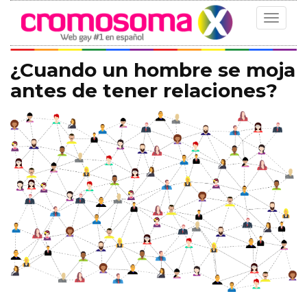
Toggle
navigat
¿Cuando un hombre se moja
antes de tener relaciones?