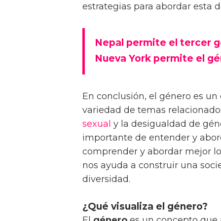
estrategias para abordar esta 
Nepal permite el tercer 
Nueva York permite el gé
En conclusión, el género es u
variedad de temas relacionados
sexual
y la desigualdad de géne
importante de entender y abor
comprender y abordar mejor l
nos ayuda a construir una soci
diversidad.
¿Qué visualiza el género?
El
género
es un concepto que 