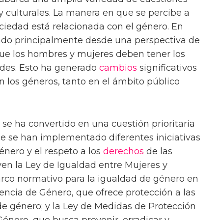
 y culturales. La manera en que se percibe a
ciedad está relacionada con el género. En
ado principalmente desde una perspectiva de
que los hombres y mujeres deben tener los
des. Esto ha generado
cambios
significativos
n los géneros, tanto en el ámbito público
 se ha convertido en una cuestión prioritaria
e se han implementado diferentes iniciativas
nero y el respeto a los
derechos
de las
uyen la Ley de Igualdad entre Mujeres y
co normativo para la igualdad de género en
olencia de Género, que ofrece protección a las
de género; y la Ley de Medidas de Protección
 Género, que busca prevenir, erradicar y