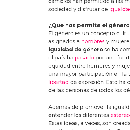
cambios han permitido a las m
sociedad y disfrutar de
igualda
¿Que nos permite el género
El género es un concepto cultu
asignados a
hombres
y mujeres
igualdad de género
se ha con
el país ha
pasado
por una fuert
equidad entre hombres y mujere
una mayor participación en la 
libertad
de expresión. Esto ha c
de las personas de todos los gé
Además de promover la iguald
entender los diferentes
estereo
Estas ideas, a veces, son creada