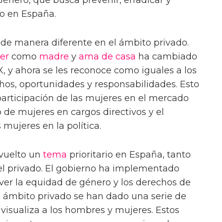
ro en España.
 de manera diferente en el ámbito privado.
er
como
madre
y
ama de casa
ha cambiado
, y ahora se les reconoce como iguales a los
os, oportunidades y responsabilidades. Esto
 participación de las mujeres en el mercado
 de mujeres en cargos directivos y el
mujeres en la política.
 vuelto un
tema
prioritario en España, tanto
el privado. El gobierno ha implementado
over la equidad de género y los derechos de
l ámbito privado se han dado una serie de
visualiza a los hombres y mujeres. Estos