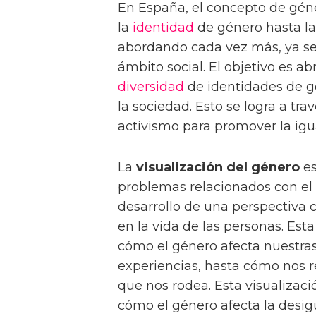
En España, el concepto de géne
la
identidad
de género hasta la
abordando cada vez más, ya sea
ámbito social. El objetivo es ab
diversidad
de identidades de gé
la sociedad. Esto se logra a tra
activismo para promover la ig
La
visualización del género
es
problemas relacionados con el g
desarrollo de una perspectiva 
en la vida de las personas. Est
cómo el género afecta nuestra
experiencias, hasta cómo nos 
que nos rodea. Esta visualizac
cómo el género afecta la desigu