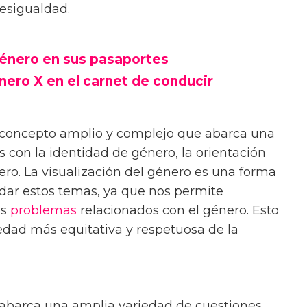
desigualdad.
género en sus pasaportes
nero X en el carnet de conducir
n concepto amplio y complejo que abarca una
 con la identidad de género, la orientación
ro. La visualización del género es una forma
dar estos temas, ya que nos permite
os
problemas
relacionados con el género. Esto
edad más equitativa y respetuosa de la
abarca una amplia variedad de cuestiones