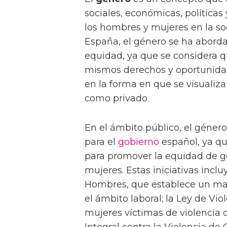
sociales, económicas, políticas
los hombres y mujeres en la so
España, el género se ha abord
equidad, ya que se considera 
mismos derechos y oportunida
en la forma en que se visualiza
como privado.
En el ámbito público, el género
para el
gobierno
español, ya qu
para promover la equidad de gé
mujeres. Estas iniciativas incl
Hombres, que establece un mar
el ámbito laboral; la Ley de Vi
mujeres víctimas de violencia 
Integral contra la Violencia de