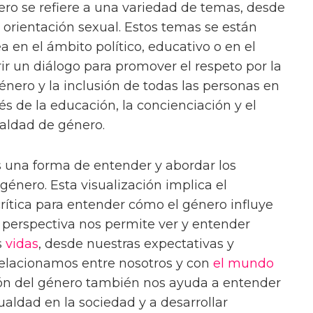
ro se refiere a una variedad de temas, desde
 orientación sexual. Estos temas se están
 en el ámbito político, educativo o en el
rir un diálogo para promover el respeto por la
nero y la inclusión de todas las personas en
vés de la educación, la concienciación y el
ualdad de género.
 una forma de entender y abordar los
énero. Esta visualización implica el
crítica para entender cómo el género influye
a perspectiva nos permite ver y entender
s
vidas
, desde nuestras expectativas y
relacionamos entre nosotros y con
el mundo
ión del género también nos ayuda a entender
aldad en la sociedad y a desarrollar