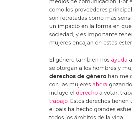
medios de comunicación. Por e
como los proveedores principal
son retratadas como más sensib
un impacto en la forma en que 
sociedad, y es importante tene
mujeres encajan en estos ester
El género también nos
ayuda
a
se otorgan a los hombres y mu
derechos de género
han mejor
con las mujeres
ahora
gozando
incluye el
derecho
a votar, trab
trabajo
. Estos derechos tienen 
el país ha hecho grandes esfu
todos los ámbitos de la vida.