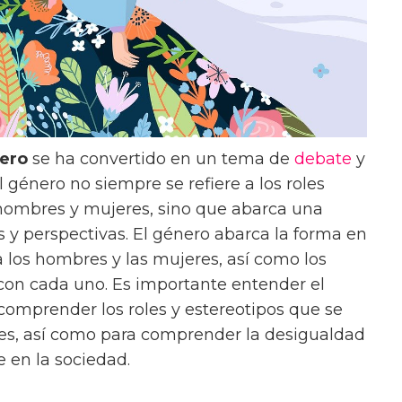
ero
se ha convertido en un tema de
debate
y
l género no siempre se refiere a los roles
hombres y mujeres, sino que abarca una
 y perspectivas. El género abarca la forma en
a los hombres y las mujeres, así como los
 con cada uno. Es importante entender el
 comprender los roles y estereotipos que se
es, así como para comprender la desigualdad
 en la sociedad.