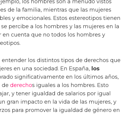
jemplo, los hombres son a menudo vistos
es de la familia, mientras que las mujeres
les y emocionales. Estos estereotipos tienen
se percibe a los hombres y las mujeres en la
r en cuenta que no todos los hombres y
eotipos.
 entender los distintos tipos de derechos que
jeres en una sociedad. En España,
los
ado significativamente en los últimos años,
 de
derecho
s iguales a los hombres. Esto
ajar, y tener igualdad de salarios por igual
un gran impacto en la vida de las mujeres, y
erzos para promover la igualdad de género en