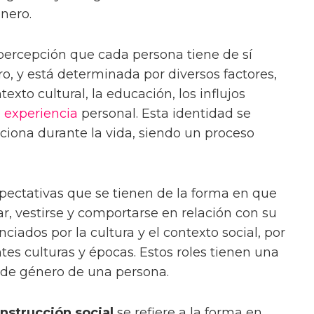
nero.
percepción que cada persona tiene de sí
o, y está determinada por diversos factores,
texto cultural, la educación, los influjos
a
experiencia
personal. Esta identidad se
uciona durante la vida, siendo un proceso
pectativas que se tienen de la forma en que
r, vestirse y comportarse en relación con su
nciados por la cultura y el contexto social, por
tes culturas y épocas. Estos roles tienen una
d de género de una persona.
strucción social
se refiere a la forma en