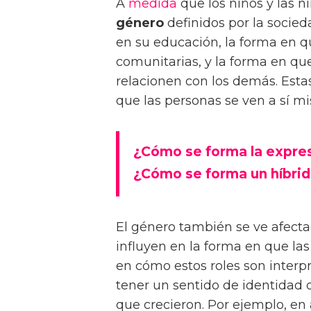
A
medida
que los niños y las 
género
definidos por la socieda
en su educación, la forma en q
comunitarias, y la forma en que
relacionen con los demás. Estas
que las personas se ven a sí m
¿Cómo se forma la expre
¿Cómo se forma un híbri
El género también se ve afecta
influyen en la forma en que las
en cómo estos roles son inter
tener un sentido de identidad d
que crecieron. Por ejemplo, en 