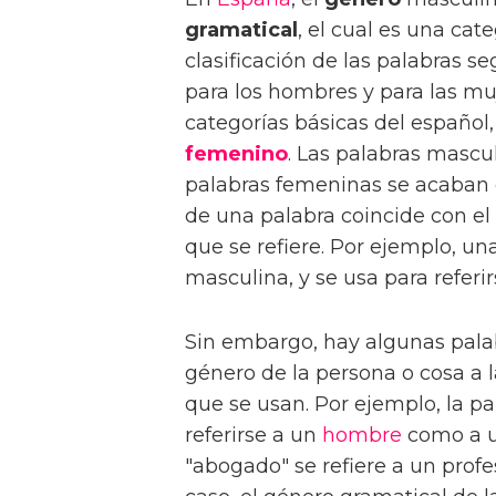
gramatical
, el cual es una cate
clasificación de las palabras se
para los hombres y para las mu
categorías básicas del español,
femenino
. Las palabras mascu
palabras femeninas se acaban 
de una palabra coincide con el 
que se refiere. Por ejemplo, un
masculina, y se usa para refer
Sin embargo, hay algunas palab
género de la persona o cosa a la
que se usan. Por ejemplo, la p
referirse a un
hombre
como a u
"abogado" se refiere a un profe