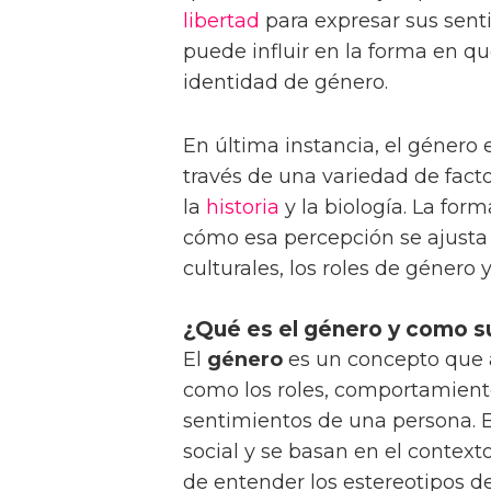
libertad
para expresar sus sent
puede influir en la forma en qu
identidad de género.
En última instancia, el género
través de una variedad de facto
la
historia
y la biología. La for
cómo esa percepción se ajusta
culturales, los roles de género
¿Qué es el género y como s
El
género
es un concepto que a
como los roles, comportamiento
sentimientos de una persona. E
social y se basan en el context
de entender los estereotipos de