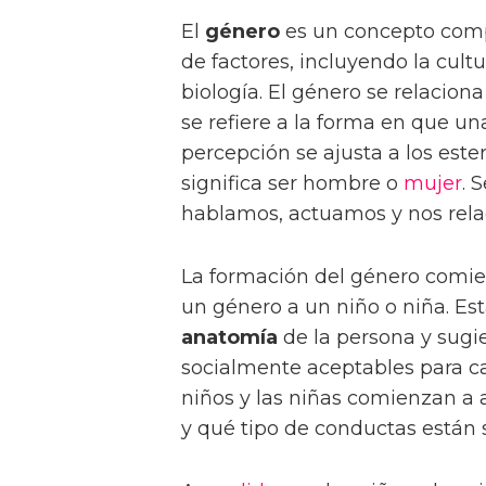
El
género
es un concepto comp
de factores, incluyendo la cultur
biología. El género se relacion
se refiere a la forma en que u
percepción se ajusta a los est
significa ser hombre o
mujer
. 
hablamos, actuamos y nos rel
La formación del género comie
un género a un niño o niña. Es
anatomía
de la persona y sugi
socialmente aceptables para ca
niños y las niñas comienzan a
y qué tipo de conductas están