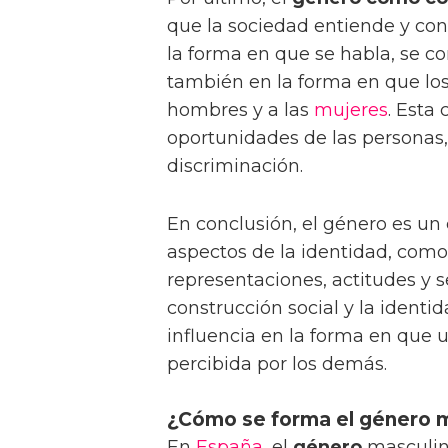
que la sociedad entiende y cons
la forma en que se habla, se co
también en la forma en que lo
hombres y a las
mujeres
. Esta
oportunidades de las personas,
discriminación.
En conclusión, el género es u
aspectos de la identidad, como
representaciones, actitudes y s
construcción social y la ident
influencia en la forma en que 
percibida por los demás.
¿Cómo se forma el género 
En
España
, el
género
masculino