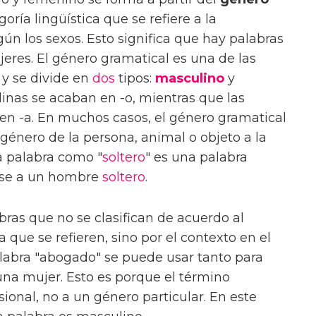
goría lingüística que se refiere a la
gún los sexos. Esto significa que hay palabras
jeres. El género gramatical es una de las
 y se divide en
dos
tipos:
masculino
y
linas se acaban en -o, mientras que las
en -a. En muchos casos, el género gramatical
género de la persona, animal o objeto a la
a palabra como "
soltero
" es una palabra
irse a un hombre
soltero
.
ras que no se clasifican de acuerdo al
 que se refieren, sino por el contexto en el
alabra "abogado" se puede usar tanto para
na mujer. Esto es porque el término
sional, no a un género particular. En este