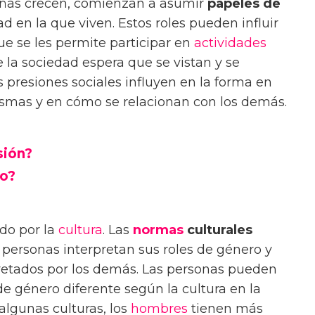
niñas crecen, comienzan a asumir
papeles de
d en la que viven. Estos roles pueden influir
ue se les permite participar en
actividades
 la sociedad espera que se vistan y se
 presiones sociales influyen en la forma en
ismas y en cómo se relacionan con los demás.
sión?
do?
do por la
cultura
. Las
normas
culturales
 personas interpretan sus roles de género y
pretados por los demás. Las personas pueden
e género diferente según la cultura en la
algunas culturas, los
hombres
tienen más