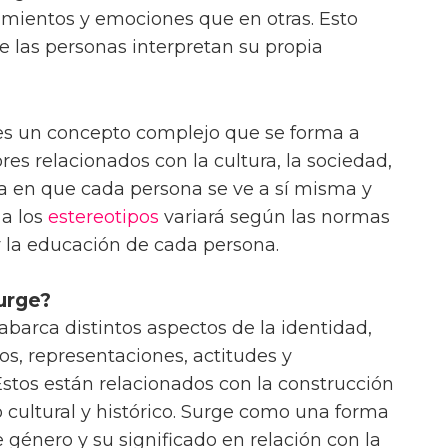
imientos y emociones que en otras. Esto
e las personas interpretan su propia
 es un concepto complejo que se forma a
res relacionados con la cultura, la sociedad,
ma en que cada persona se ve a sí misma y
 a los
estereotipos
variará según las normas
 y la educación de cada persona.
urge?
barca distintos aspectos de la identidad,
s, representaciones, actitudes y
stos están relacionados con la construcción
o cultural y histórico. Surge como una forma
 género y su significado en relación con la