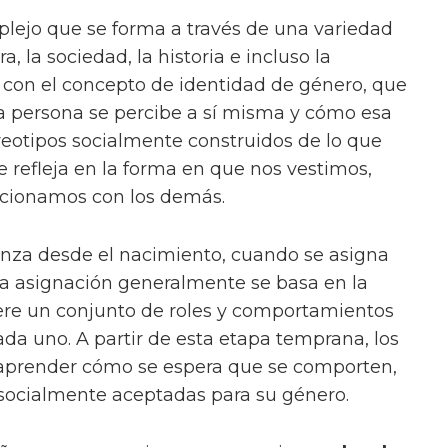
lejo que se forma a través de una variedad
a, la sociedad, la historia e incluso la
a con el concepto de identidad de género, que
na persona se percibe a sí misma y cómo esa
ereotipos socialmente construidos de lo que
Se refleja en la forma en que nos vestimos,
acionamos con los demás.
nza desde el nacimiento, cuando se asigna
ta asignación generalmente se basa en la
ere un conjunto de roles y comportamientos
da uno. A partir de esta etapa temprana, los
 aprender cómo se espera que se comporten,
 socialmente aceptadas para su género.