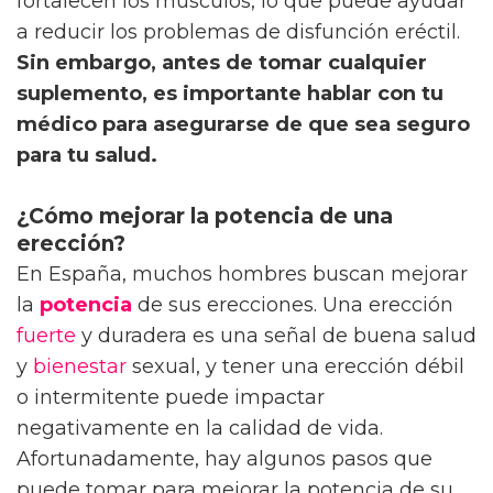
fortalecen los músculos, lo que puede ayudar
a reducir los problemas de disfunción eréctil.
Sin embargo, antes de tomar cualquier
suplemento, es importante hablar con tu
médico para asegurarse de que sea seguro
para tu salud.
¿Cómo mejorar la potencia de una
erección?
En España, muchos hombres buscan mejorar
la
potencia
de sus erecciones. Una erección
fuerte
y duradera es una señal de buena salud
y
bienestar
sexual, y tener una erección débil
o intermitente puede impactar
negativamente en la calidad de vida.
Afortunadamente, hay algunos pasos que
puede tomar para mejorar la potencia de su