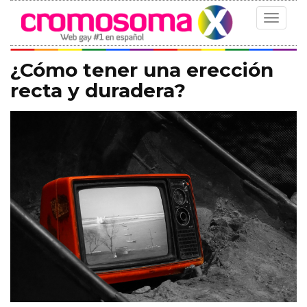
Toggle
navigat
¿Cómo tener una erección
recta y duradera?