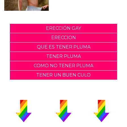
ERECCIÓN GAY
ERECCION
QUE ES TENER PLUMA
TENER PLUMA
COMO NO TENER PLUMA
TENER UN BUEN CULO