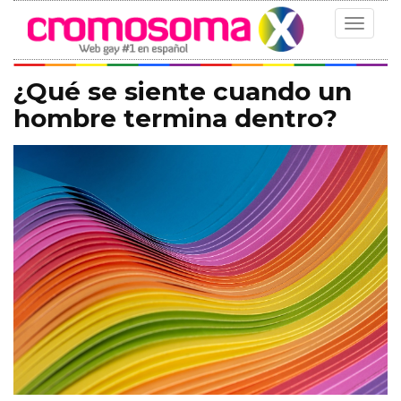
Toggle
navigat
¿Qué se siente cuando un
hombre termina dentro?