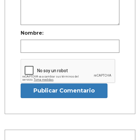
Nombre:
Publicar Comentario