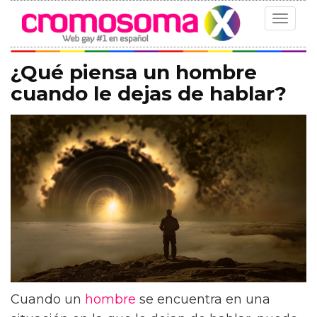
Toggle
navigat
¿Qué piensa un hombre
cuando le dejas de hablar?
Cuando un
hombre
se encuentra en una