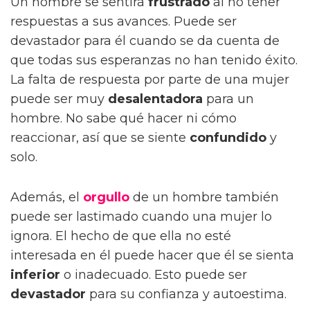
Un hombre se sentirá
frustrado
al no tener
respuestas a sus avances. Puede ser
devastador para él cuando se da cuenta de
que todas sus esperanzas no han tenido éxito.
La falta de respuesta por parte de una mujer
puede ser muy
desalentadora
para un
hombre. No sabe qué hacer ni cómo
reaccionar, así que se siente
confundido
y
solo.
Además, el
orgullo
de un hombre también
puede ser lastimado cuando una mujer lo
ignora. El hecho de que ella no esté
interesada en él puede hacer que él se sienta
inferior
o inadecuado. Esto puede ser
devastador
para su confianza y autoestima.