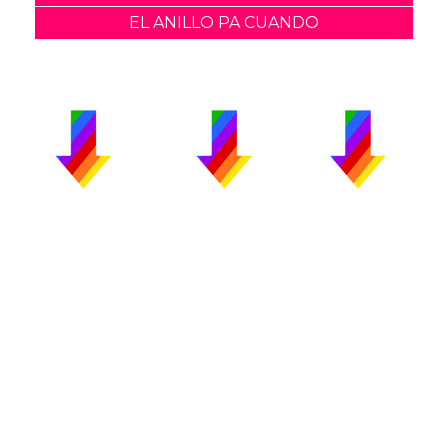
EL ANILLO PA CUANDO
PUBLICIDAD
COLABORA
AVISO LEGAL
CONTACTO
Copyright 2026 CromosomaX