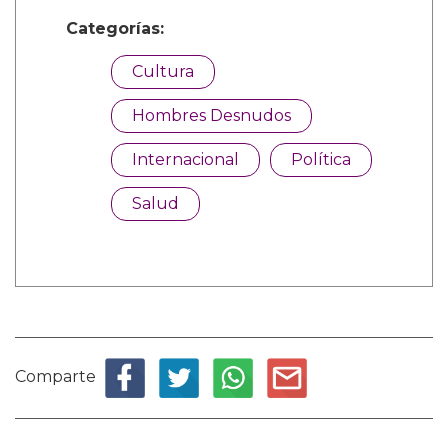
Categorías:
Cultura
Hombres Desnudos
Internacional
Política
Salud
Comparte