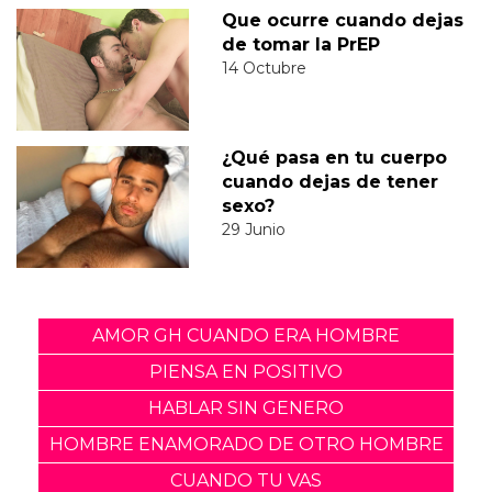
Que ocurre cuando dejas
de tomar la PrEP
14 Octubre
¿Qué pasa en tu cuerpo
cuando dejas de tener
sexo?
29 Junio
AMOR GH CUANDO ERA HOMBRE
PIENSA EN POSITIVO
HABLAR SIN GENERO
HOMBRE ENAMORADO DE OTRO HOMBRE
CUANDO TU VAS