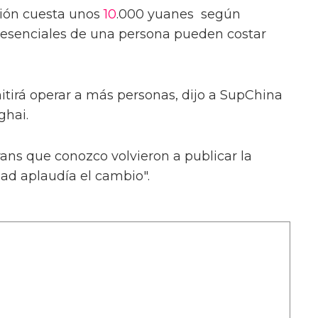
ación cuesta unos
10
.000 yuanes según
as esenciales de una persona pueden costar
itirá operar a más personas, dijo a SupChina
hai.
ans que conozco volvieron a publicar la
d aplaudía el cambio".