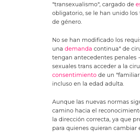
"transexualismo", cargado de
e
obligatorio, se le han unido lo
de género.
No se han modificado los requi
una
demanda
continua" de cir
tengan antecedentes penales 
sexuales trans acceder a la cir
consentimiento
de un "familiar
incluso en la edad adulta.
Aunque las nuevas normas sigu
camino hacia el reconocimient
la dirección correcta, ya que 
para quienes quieran cambiar