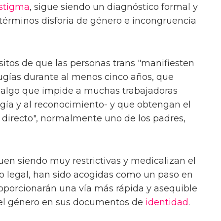
stigma
, sigue siendo un diagnóstico formal y
s términos disforia de género e incongruencia
sitos de que las personas trans "manifiesten
ugías durante al menos cinco años, que
-algo que impide a muchas trabajadoras
ugía y al reconocimiento- y que obtengan el
 directo", normalmente uno de los padres,
en siendo muy restrictivas y medicalizan el
o legal, han sido acogidas como un paso en
proporcionarán una vía más rápida y asequible
 el género en sus documentos de
identidad
.