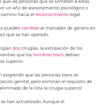
e que las personas que se sometan a estas
por un año de asesoramiento psicológico o
el camino hacia el
reconocimiento
legal.
lo pueden
cambiar
el marcador de género en
vez que se han operado.
xigían
dos
cirugías, la extirpación de los
mientras que los
hombres trans
debían
a superior.
 exigiendo que las personas trans se
ación genital, pero eliminan el requisito de
liminado de la lista la cirugía superior.
se han actualizado. Aunque el