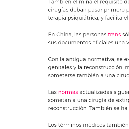
También elimina el requisito d
cirugías deban pasar primero 
terapia psiquiátrica, y facilita 
En China, las personas
trans
só
sus documentos oficiales una 
Con la antigua normativa, se e
genitales y la reconstrucción, 
someterse también a una cirugí
Las
normas
actualizadas siguen
sometan a una cirugía de extirp
reconstrucción. También se ha e
Los términos médicos también 