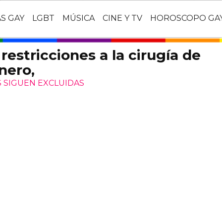
AS GAY
LGBT
MÚSICA
CINE Y TV
HOROSCOPO GA
s restricciones a la cirugía de
nero,
 SIGUEN EXCLUIDAS