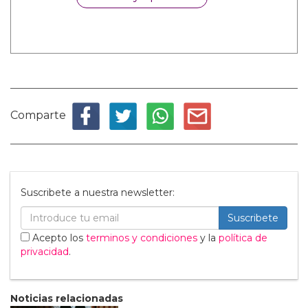
Comparte
Suscribete a nuestra newsletter:
Suscribete
Acepto los
terminos y condiciones
y la
política de
privacidad
.
Noticias relacionadas