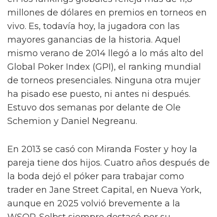
millones de dólares en premios en torneos en
vivo. Es, todavía hoy, la jugadora con las
mayores ganancias de la historia. Aquel
mismo verano de 2014 llegó a lo más alto del
Global Poker Index (GPI), el ranking mundial
de torneos presenciales. Ninguna otra mujer
ha pisado ese puesto, ni antes ni después.
Estuvo dos semanas por delante de Ole
Schemion y Daniel Negreanu.
En 2013 se casó con Miranda Foster y hoy la
pareja tiene dos hijos. Cuatro años después de
la boda dejó el póker para trabajar como
trader en Jane Street Capital, en Nueva York,
aunque en 2025 volvió brevemente a la