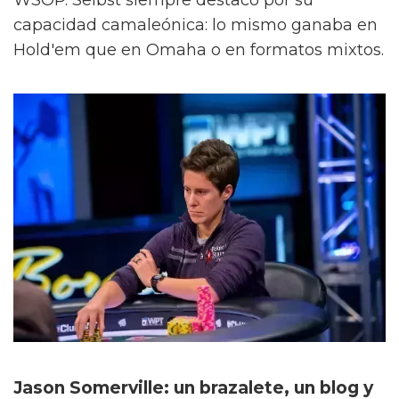
WSOP. Selbst siempre destacó por su
capacidad camaleónica: lo mismo ganaba en
Hold'em que en Omaha o en formatos mixtos.
Jason Somerville: un brazalete, un blog y