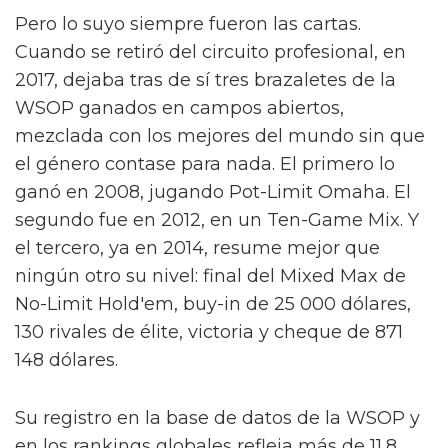
Pero lo suyo siempre fueron las cartas.
Cuando se retiró del circuito profesional, en
2017, dejaba tras de sí tres brazaletes de la
WSOP ganados en campos abiertos,
mezclada con los mejores del mundo sin que
el género contase para nada. El primero lo
ganó en 2008, jugando Pot-Limit Omaha. El
segundo fue en 2012, en un Ten-Game Mix. Y
el tercero, ya en 2014, resume mejor que
ningún otro su nivel: final del Mixed Max de
No-Limit Hold'em, buy-in de 25 000 dólares,
130 rivales de élite, victoria y cheque de 871
148 dólares.
Su registro en la base de datos de la WSOP y
en los rankings globales refleja más de 11,8