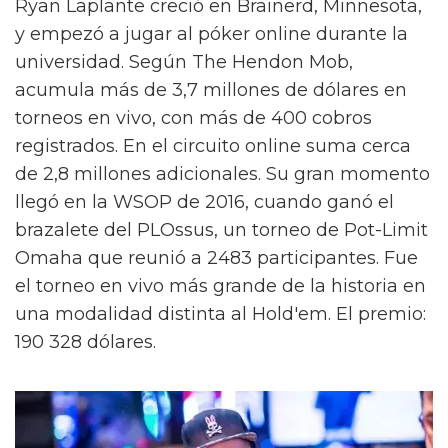
Ryan Laplante creció en Brainerd, Minnesota,
y empezó a jugar al póker online durante la
universidad. Según The Hendon Mob,
acumula más de 3,7 millones de dólares en
torneos en vivo, con más de 400 cobros
registrados. En el circuito online suma cerca
de 2,8 millones adicionales. Su gran momento
llegó en la WSOP de 2016, cuando ganó el
brazalete del PLOssus, un torneo de Pot-Limit
Omaha que reunió a 2483 participantes. Fue
el torneo en vivo más grande de la historia en
una modalidad distinta al Hold'em. El premio:
190 328 dólares.