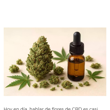
Hoy en día, hablar de flores de CBD es casi