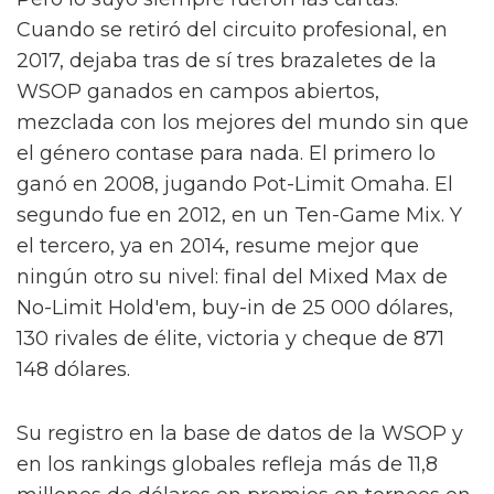
presencial: Vanessa Selbst, Jason Somerville y
Ryan Laplante. Estas son sus trayectorias.
Vanessa Selbst: tres brazaletes y el número
uno del mundo
Selbst llegó al póker por la vía académica. En
Yale estudió Derecho, presidió la Queer-
Straight Alliance del campus y descubrió que
tenía una facilidad natural para el cálculo de
probabilidades. Nunca escondió que era
lesbiana. En los torneos televisados exigía que
las cámaras enfocarsen a su novia en las
gradas, lo mismo que hacían con las esposas
de los demás jugadores.