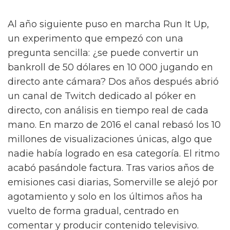
algo que no se resuelve con matemáticas.
Sabía que era gay desde la adolescencia, pero
estuvo años sin contárselo a nadie. El primer
amigo en saberlo lo supo cuando Somerville
tenía 22 años; sus padres, poco después, le
pidieron que no lo hiciera público. Un 14 de
febrero de 2012, San Valentín, colgó en su blog
personal un texto largo donde lo contaba
todo, sin rodeos. Ningún hombre en la élite
del póker profesional había dado ese paso
antes. The Advocate y Out Magazine
recogieron la publicación, y esta última lo
incluyó en su lista anual Out 100. Él mismo ha
contado después que aquella decisión le
quitó un peso de encima. Dejó de gastar
energía en disimular y pudo volcarla entera