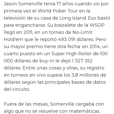
WSOP. Selbst siempre destacó por su
capacidad camaleónica: lo mismo ganaba en
Hold'em que en Omaha o en formatos mixtos.
Jason Somerville: un brazalete, un blog y