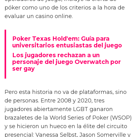
El póker es uno de los pocos juegos de casino
donde la suerte no lo decide todo. Intervienen
la estrategia, la psicología y el cálculo
matemático, y por eso lleva décadas
atrayendo a jugadores de perfil muy diverso.
Con la llegada de las plataformas digitales, el
juego se ha expandido todavía más: hoy es
posible sentarse a una mesa con crupier en
directo desde cualquier lugar. La
guía de
casinos online de Legalbet
, un portal
especializado en rankings y análisis de