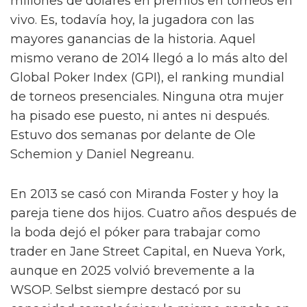
Pero lo suyo siempre fueron las cartas.
Cuando se retiró del circuito profesional, en
2017, dejaba tras de sí tres brazaletes de la
WSOP ganados en campos abiertos,
mezclada con los mejores del mundo sin que
el género contase para nada. El primero lo
ganó en 2008, jugando Pot-Limit Omaha. El
segundo fue en 2012, en un Ten-Game Mix. Y
el tercero, ya en 2014, resume mejor que
ningún otro su nivel: final del Mixed Max de
No-Limit Hold'em, buy-in de 25 000 dólares,
130 rivales de élite, victoria y cheque de 871
148 dólares.
Su registro en la base de datos de la WSOP y
en los rankings globales refleja más de 11,8