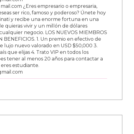
ail.com ¿Eres empresario o empresaria,
Deseas ser rico, famoso y poderoso? Únete hoy
nati y recibe una enorme fortuna en una
 quieras vivir y un millón de dólares
ar cualquier negocio. LOS NUEVOS MIEMBROS
BENEFICIOS. 1. Un premio en efectivo de
e lujo nuevo valorado en USD $50,000 3.
s que elijas 4. Trato VIP en todos los
s tener al menos 20 años para contactar a
i eres estudiante.
gmail.com