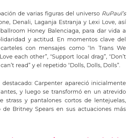
pación de varias figuras del universo
RuPaul’s
, Denali, Laganja Estranja y Lexi Love, así
 ballroom Honey Balenciaga, para dar vida a
lidaridad y actitud. En momentos clave del
n carteles con mensajes como “In Trans We
“Love each other”, “Support local drag”, “Don’t
’t read” y el repetido “Dolls, Dolls, Dolls”.
o destacado: Carpenter apareció inicialmente
lantes, y luego se transformó en un atrevido
 strass y pantalones cortos de lentejuelas,
o de Britney Spears en sus actuaciones más