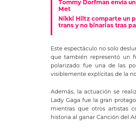
Tommy Dorfman envía un 
Met
Nikki Hiltz comparte un 
trans y no binarias tras pa
Este espectáculo no solo deslu
que también representó un fu
polarizado: fue una de las p
visiblemente explícitas de la n
Además, la actuación se real
Lady Gaga fue la gran protagon
mientras que otros artistas
historia al ganar Canción del A