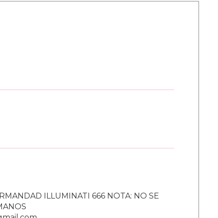
RMANDAD ILLUMINATI 666 NOTA: NO SE
UMANOS
gmail.com