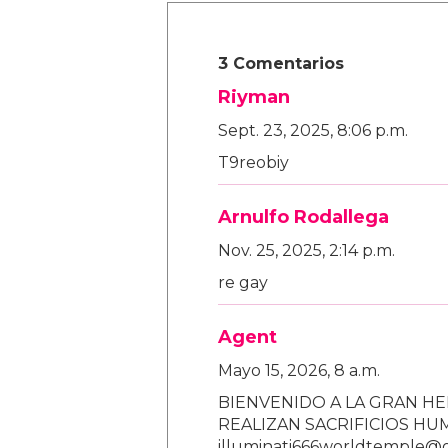
3 Comentarios
Riyman
Sept. 23, 2025, 8:06 p.m.
T9reobiy
Arnulfo Rodallega
Nov. 25, 2025, 2:14 p.m.
re gay
Agent
Mayo 15, 2026, 8 a.m.
BIENVENIDO A LA GRAN HE
REALIZAN SACRIFICIOS H
illuminati666worldtemple@