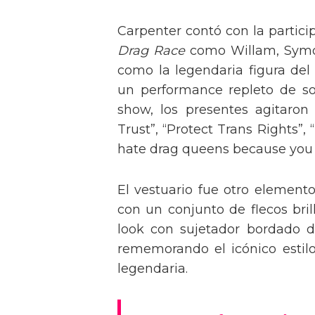
Carpenter contó con la partici
Drag Race
como Willam, Symone
como la legendaria figura del
un performance repleto de so
show, los presentes agitaro
Trust”, “Protect Trans Rights”, 
hate drag queens because you can
El vestuario fue otro element
con un conjunto de flecos bril
look con sujetador bordado de
rememorando el icónico estil
legendaria.