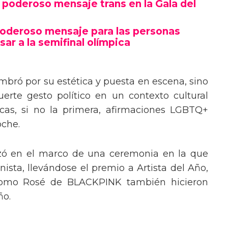
poderoso mensaje trans en la Gala del
poderoso mensaje para las personas
sar a la semifinal olímpica
mbró por su estética y puesta en escena, sino
erte gesto político en un contexto cultural
ocas, si no la primera, afirmaciones LGBTQ+
oche.
izó en el marco de una ceremonia en la que
ista, llevándose el premio a Artista del Año,
 como Rosé de BLACKPINK también hicieron
ño.