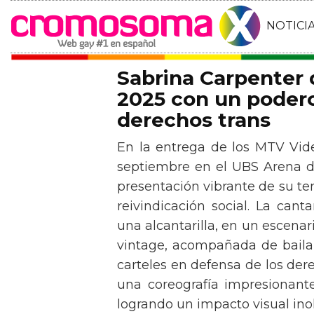
NOTICI
Sabrina Carpenter
2025 con un podero
derechos trans
En la entrega de los MTV Vid
septiembre en el UBS Arena d
presentación vibrante de su t
reivindicación social. La can
una alcantarilla, en un escen
vintage, acompañada de baila
carteles en defensa de los der
una coreografía impresionante 
logrando un impacto visual inol