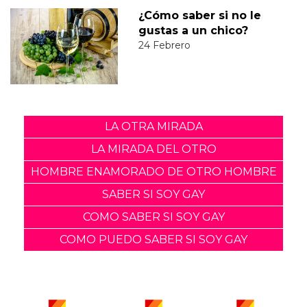
¿Cómo saber si no le
gustas a un chico?
24 Febrero
LA OTRA MIRADA
LA MIRADA DEL OTRO
HOMBRE ENAMORADO DE OTRO HOMBRE
SABER SI SOY GAY
COMO SABER SI SOY GAY
COMO PUEDO SABER SI SOY GAY