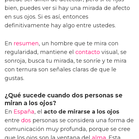
bien, puedes ver si hay una mirada de afecto
en sus ojos. Si es así, entonces
definitivamente hay algo entre ustedes.
En
resumen
, un hombre que te mira con
regularidad, mantiene el
contacto
visual, se
sonroja, busca tu mirada, te sonríe y te mira
con ternura son señales claras de que le
gustas.
¿Qué sucede cuando dos personas se
miran a los ojos?
En
España
, el
acto de mirarse a los ojos
entre
dos
personas se considera una forma de
comunicación muy profunda, porque se cree
que los ojos son la ventana del
alma
. Esta