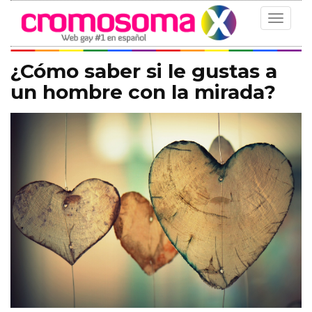
Toggle
navigat
¿Cómo saber si le gustas a
un hombre con la mirada?