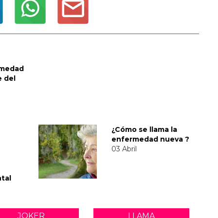
rmedad
 del
¿Cómo se llama la
enfermedad nueva ?
03 Abril
tal
JOKER
LLAMA