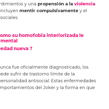
ordimientos y una
propensión a la
violencia
.
 incluyen
mentir compulsivamente
y el
sociales.
omo su homofobia interiorizada le
 mental
medad nueva ?
nunca fue oficialmente diagnosticado, los
e sufrir de trastorno límite de la
 personalidad antisocial. Estas enfermedades
omportamientos del Joker y la forma en que