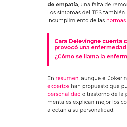
de empatía
, una falta de rem
Los síntomas del TPS también
incumplimiento de las
normas
Cara Delevingne cuenta c
provocó una enfermedad
¿Cómo se llama la enfer
En
resumen
, aunque el Joker 
expertos
han propuesto que pued
personalidad
o trastorno de la
mentales explican mejor los c
afectan a su personalidad.