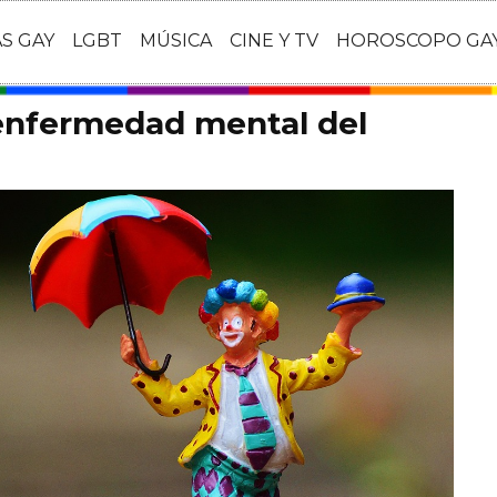
AS GAY
LGBT
MÚSICA
CINE Y TV
HOROSCOPO GA
 enfermedad mental del