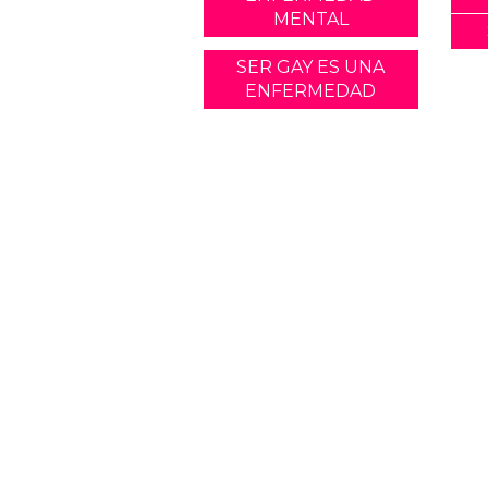
MENTAL
SER GAY ES UNA
ENFERMEDAD