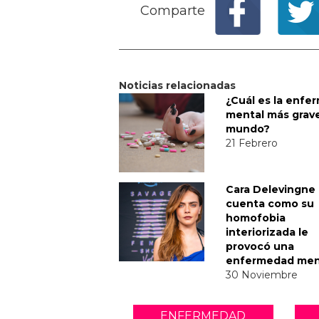
Comparte
Noticias relacionadas
¿Cuál es la enfe
mental más grave
mundo?
21 Febrero
Cara Delevingne
cuenta como su
homofobia
interiorizada le
provocó una
enfermedad men
30 Noviembre
ENFERMEDAD