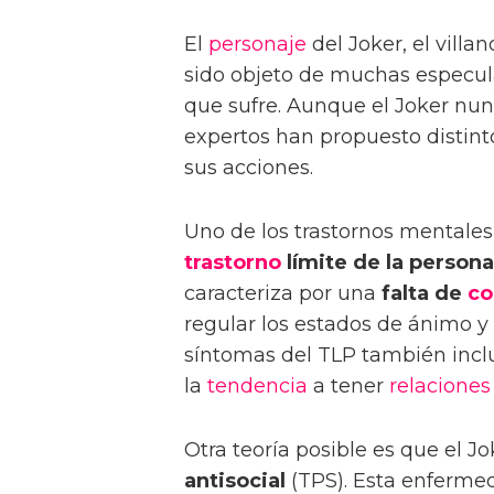
El
personaje
del Joker, el villa
sido objeto de muchas especula
que sufre. Aunque el Joker nunc
expertos han propuesto distint
sus acciones.
Uno de los trastornos mentale
trastorno
límite de la persona
caracteriza por una
falta de
co
regular los estados de ánimo 
síntomas del TLP también inc
la
tendencia
a tener
relaciones
Otra teoría posible es que el J
antisocial
(TPS). Esta enferme