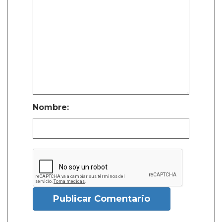
Nombre:
Publicar Comentario