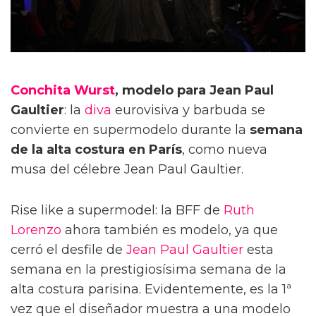
Conchita Wurst
, modelo para Jean Paul
Gaultier
: la
diva
eurovisiva y barbuda se
convierte en supermodelo durante la
semana
de la alta costura en París
, como nueva
musa del célebre Jean Paul Gaultier.
Rise like a supermodel: la BFF de
Ruth
Lorenzo
ahora también es modelo, ya que
cerró el desfile de
Jean Paul Gaultier
esta
semana en la prestigiosísima semana de la
alta costura parisina. Evidentemente, es la 1ª
vez que el diseñador muestra a una modelo