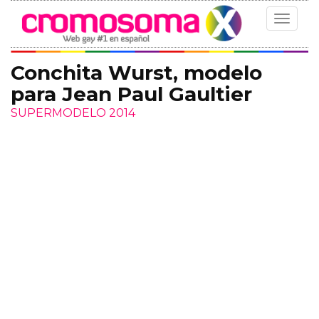
Toggle
navigat
Conchita Wurst, modelo
para Jean Paul Gaultier
SUPERMODELO 2014