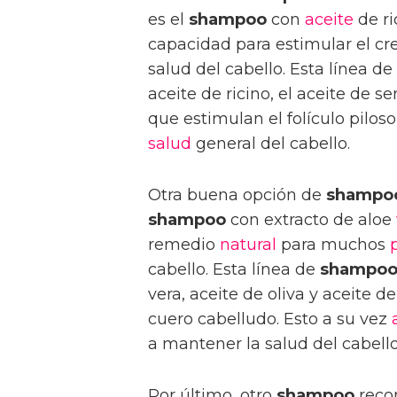
es el
shampoo
con
aceite
de ri
capacidad para estimular el cr
salud del cabello. Esta línea de
aceite de ricino, el aceite de s
que estimulan el folículo pilo
salud
general del cabello.
Otra buena opción de
shampo
shampoo
con extracto de aloe
remedio
natural
para muchos
cabello. Esta línea de
shampoo
vera, aceite de oliva y aceite 
cuero cabelludo. Esto a su vez
a mantener la salud del cabello
Por último, otro
shampoo
recom