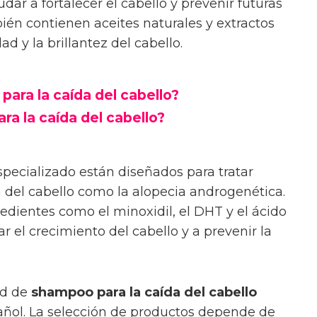
udar a fortalecer el cabello y prevenir futuras
ién contienen aceites naturales y extractos
d y la brillantez del cabello.
para la caída del cabello?
a la caída del cabello?
pecializado están diseñados para tratar
 del cabello como la alopecia androgenética.
edientes como el minoxidil, el DHT y el ácido
r el crecimiento del cabello y a prevenir la
ad de
shampoo para la caída del cabello
añol. La selección de productos depende de