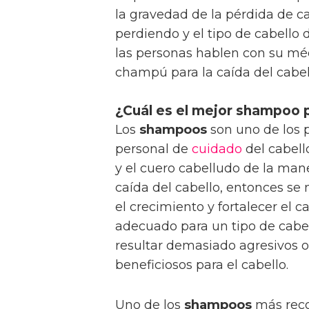
la gravedad de la pérdida de ca
perdiendo y el tipo de cabello 
las personas hablen con su m
champú para la caída del cabel
¿Cuál es el mejor shampoo p
Los
shampoos
son uno de los 
personal de
cuidado
del cabell
y el cuero cabelludo de la mane
caída del cabello, entonces se
el crecimiento y fortalecer el c
adecuado para un tipo de cabel
resultar demasiado agresivos 
beneficiosos para el cabello.
Uno de los
shampoos
más reco