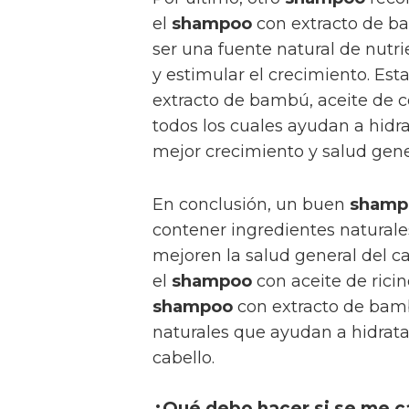
el
shampoo
con extracto de b
ser una fuente natural de nutri
y estimular el crecimiento. Est
extracto de bambú, aceite de co
todos los cuales ayudan a hidra
mejor crecimiento y salud gener
En conclusión, un buen
shamp
contener ingredientes naturale
mejoren la salud general del ca
el
shampoo
con aceite de ricin
shampoo
con extracto de bam
naturales que ayudan a hidratar
cabello.
¿Qué debo hacer si se me c