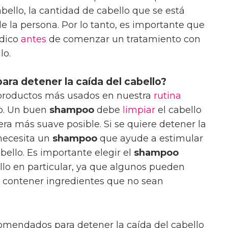
bello, la cantidad de cabello que se está
de la persona. Por lo tanto, es importante que
édico
antes
de comenzar un tratamiento con
lo.
ara detener la caída del cabello?
productos más usados en nuestra
rutina
o. Un buen
shampoo
debe
limpiar
el cabello
ra más suave posible. Si se quiere detener la
 necesita un
shampoo
que ayude a estimular
abello. Es importante elegir el
shampoo
lo en particular, ya que algunos pueden
o contener ingredientes que no sean
mendados para detener la caída del cabello