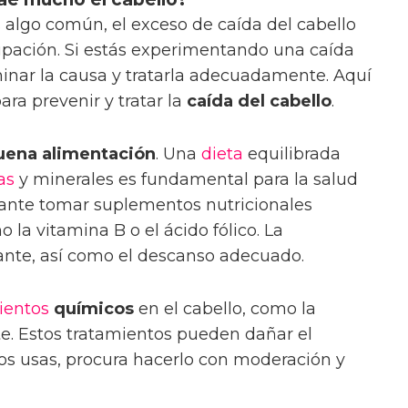
 algo común, el exceso de caída del cabello
pación. Si estás experimentando una caída
inar la causa y tratarla adecuadamente. Aquí
ara prevenir y tratar la
caída del cabello
.
uena alimentación
. Una
dieta
equilibrada
as
y minerales es fundamental para la salud
tante tomar suplementos nutricionales
o la vitamina B o el ácido fólico. La
ante, así como el descanso adecuado.
ientos
químicos
en el cabello, como la
inte. Estos tratamientos pueden dañar el
 los usas, procura hacerlo con moderación y