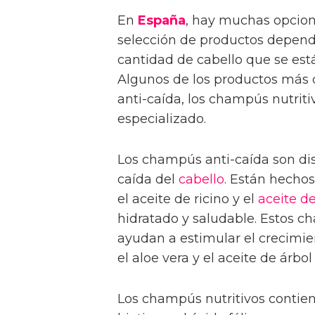
En
España
, hay muchas opcion
selección de productos depende
cantidad de cabello que se está
Algunos de los productos más
anti-caída, los champús nutrit
especializado.
Los champús anti-caída son dis
caída del
cabello
. Están hecho
el aceite de ricino y el
aceite de
hidratado y saludable. Estos 
ayudan a estimular el crecimien
el aloe vera y el aceite de árbol
Los champús nutritivos contien