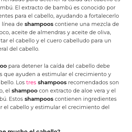
ambú. El extracto de bambú es conocido por
entes para el cabello, ayudando a fortalecerlo
a línea de
shampoos
contiene una mezcla de
co, aceite de almendras y aceite de oliva,
tar el cabello y el cuero cabelludo para un
al del cabello.
oo
para detener la caída del cabello debe
s que ayuden a estimular el crecimiento y
bello. Los
tres
shampoos
recomendados son
o, el
shampoo
con extracto de aloe vera y el
bú. Estos
shampoos
contienen ingredientes
 el cabello y estimular el crecimiento del
ae mucho el cabello?