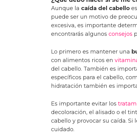
Aunque la
caída del cabello
es
puede ser un motivo de preocu
excesiva, es importante determ
encontrarás algunos
consejos
p
Lo primero es mantener una
b
con alimentos ricos en
vitamin
del cabello. También es impor
específicos para el cabello, com
hidratación también es import
Es importante evitar los
tratam
decoloración, el alisado o el t
cabello y provocar su caída. Si
cuidado.