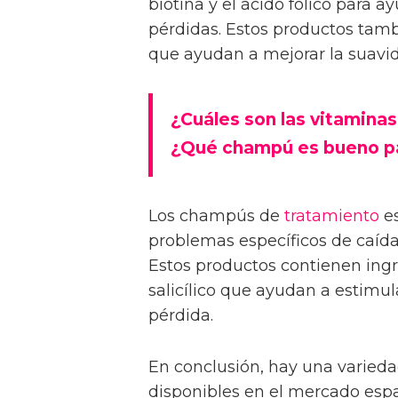
biotina y el ácido fólico para ay
pérdidas. Estos productos tamb
que ayudan a mejorar la suavida
¿Cuáles son las vitaminas 
¿Qué champú es bueno par
Los champús de
tratamiento
es
problemas específicos de caída
Estos productos contienen ingr
salicílico que ayudan a estimula
pérdida.
En conclusión, hay una varied
disponibles en el mercado esp