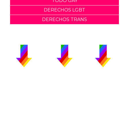
TODO GAY
DERECHOS LGBT
DERECHOS TRANS