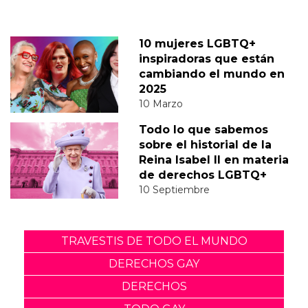
10 mujeres LGBTQ+
inspiradoras que están
cambiando el mundo en
2025
10 Marzo
Todo lo que sabemos
sobre el historial de la
Reina Isabel II en materia
de derechos LGBTQ+
10 Septiembre
TRAVESTIS DE TODO EL MUNDO
DERECHOS GAY
DERECHOS