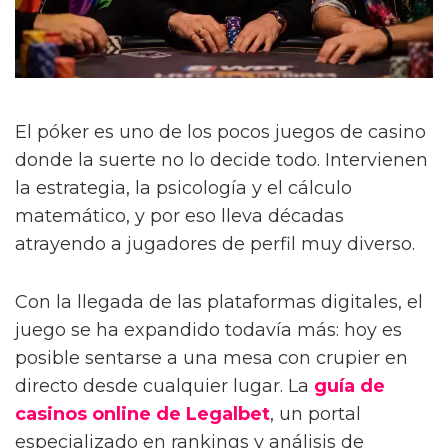
El póker es uno de los pocos juegos de casino
donde la suerte no lo decide todo. Intervienen
la estrategia, la psicología y el cálculo
matemático, y por eso lleva décadas
atrayendo a jugadores de perfil muy diverso.
Con la llegada de las plataformas digitales, el
juego se ha expandido todavía más: hoy es
posible sentarse a una mesa con crupier en
directo desde cualquier lugar. La
guía de
casinos online de Legalbet
, un portal
especializado en rankings y análisis de