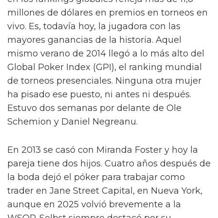
millones de dólares en premios en torneos en
vivo. Es, todavía hoy, la jugadora con las
mayores ganancias de la historia. Aquel
mismo verano de 2014 llegó a lo más alto del
Global Poker Index (GPI), el ranking mundial
de torneos presenciales. Ninguna otra mujer
ha pisado ese puesto, ni antes ni después.
Estuvo dos semanas por delante de Ole
Schemion y Daniel Negreanu.
En 2013 se casó con Miranda Foster y hoy la
pareja tiene dos hijos. Cuatro años después de
la boda dejó el póker para trabajar como
trader en Jane Street Capital, en Nueva York,
aunque en 2025 volvió brevemente a la