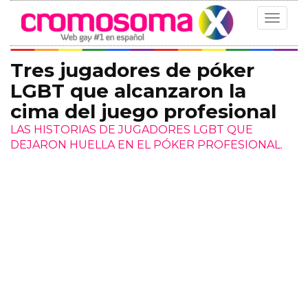
Toggle
navigat
Tres jugadores de póker
LGBT que alcanzaron la
cima del juego profesional
LAS HISTORIAS DE JUGADORES LGBT QUE
DEJARON HUELLA EN EL PÓKER PROFESIONAL.