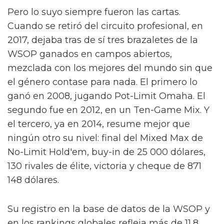
Pero lo suyo siempre fueron las cartas.
Cuando se retiró del circuito profesional, en
2017, dejaba tras de sí tres brazaletes de la
WSOP ganados en campos abiertos,
mezclada con los mejores del mundo sin que
el género contase para nada. El primero lo
ganó en 2008, jugando Pot-Limit Omaha. El
segundo fue en 2012, en un Ten-Game Mix. Y
el tercero, ya en 2014, resume mejor que
ningún otro su nivel: final del Mixed Max de
No-Limit Hold'em, buy-in de 25 000 dólares,
130 rivales de élite, victoria y cheque de 871
148 dólares.
Su registro en la base de datos de la WSOP y
en los rankings globales refleja más de 11,8