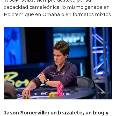
WSOP. Selbst siempre destacó por su
capacidad camaleónica: lo mismo ganaba en
Hold'em que en Omaha o en formatos mixtos.
Jason Somerville: un brazalete, un blog y