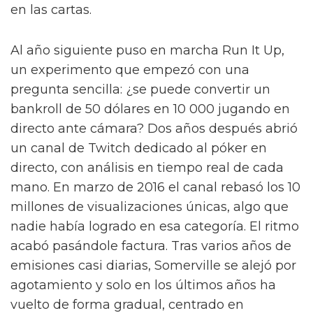
en las cartas.
Al año siguiente puso en marcha Run It Up,
un experimento que empezó con una
pregunta sencilla: ¿se puede convertir un
bankroll de 50 dólares en 10 000 jugando en
directo ante cámara? Dos años después abrió
un canal de Twitch dedicado al póker en
directo, con análisis en tiempo real de cada
mano. En marzo de 2016 el canal rebasó los 10
millones de visualizaciones únicas, algo que
nadie había logrado en esa categoría. El ritmo
acabó pasándole factura. Tras varios años de
emisiones casi diarias, Somerville se alejó por
agotamiento y solo en los últimos años ha
vuelto de forma gradual, centrado en