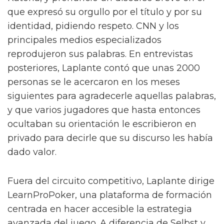
que expresó su orgullo por el título y por su
identidad, pidiendo respeto. CNN y los
principales medios especializados
reprodujeron sus palabras. En entrevistas
posteriores, Laplante contó que unas 2000
personas se le acercaron en los meses
siguientes para agradecerle aquellas palabras,
y que varios jugadores que hasta entonces
ocultaban su orientación le escribieron en
privado para decirle que su discurso les había
dado valor.
Fuera del circuito competitivo, Laplante dirige
LearnProPoker, una plataforma de formación
centrada en hacer accesible la estrategia
avanzada del juego. A diferencia de Selbst y