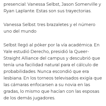
presencial: Vanessa Selbst, Jason Somerville y
Ryan Laplante. Estas son sus trayectorias.
Vanessa Selbst: tres brazaletes y el número
uno del mundo
Selbst llegó al póker por la vía académica. En
Yale estudió Derecho, presidió la Queer-
Straight Alliance del campus y descubrió que
tenía una facilidad natural para el cálculo de
probabilidades. Nunca escondió que era
lesbiana. En los torneos televisados exigía que
las cámaras enfocarsen a su novia en las
gradas, lo mismo que hacían con las esposas
de los demás jugadores.