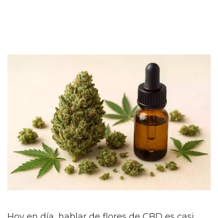
Hoy en día, hablar de flores de CBD es casi