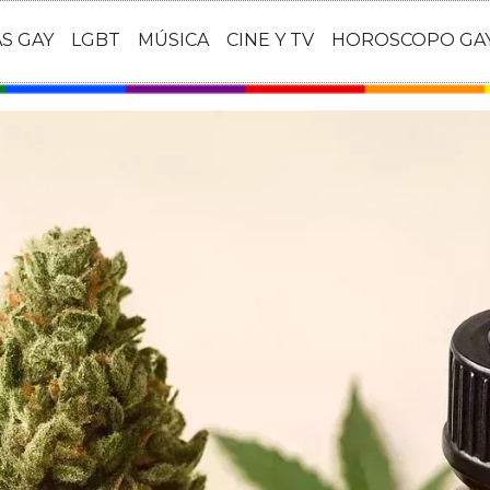
AS GAY
LGBT
MÚSICA
CINE Y TV
HOROSCOPO GA