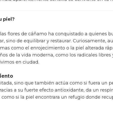
u piel?
las flores de cáñamo ha conquistado a quienes bus
tar, sino de equilibrar y restaurar. Curiosamente,
emas como el enrojecimiento o la piel alterada rá
os de la vida moderna, como los radicales libres
ivimos en ciudad.
miento
irritada, sino que también actúa como si fuera un p
racias a su fuerte efecto antioxidante, da un respi
Es como si la piel encontrara un refugio donde recu