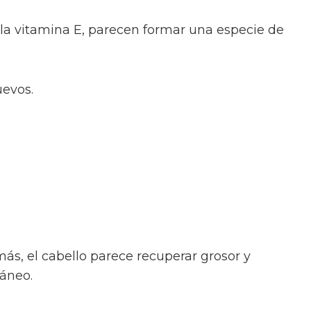
la vitamina E, parecen formar una especie de
uevos.
, el cabello parece recuperar grosor y
táneo.