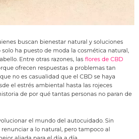
uienes buscan bienestar natural y soluciones
no solo ha puesto de moda la cosmética natural,
abello. Entre otras razones, las
flores de CBD
rque ofrecen respuestas a problemas tan
o que no es casualidad que el CBD se haya
esde el estrés ambiental hasta las rojeces
historia de por qué tantas personas no paran de
volucionar el mundo del autocuidado. Sin
renunciar a lo natural, pero tampoco al
jor aliada para el día a día.