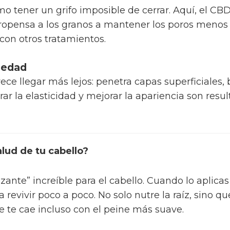
como tener un grifo imposible de cerrar. Aquí, el C
propensa a los granos a mantener los poros menos
r con otros tratamientos.
tiedad
ce llegar más lejos: penetra capas superficiales,
rar la elasticidad y mejorar la apariencia son res
lud de tu cabello?
zante” increíble para el cabello. Cuando lo aplicas
a revivir poco a poco. No solo nutre la raíz, sino qu
e te cae incluso con el peine más suave.