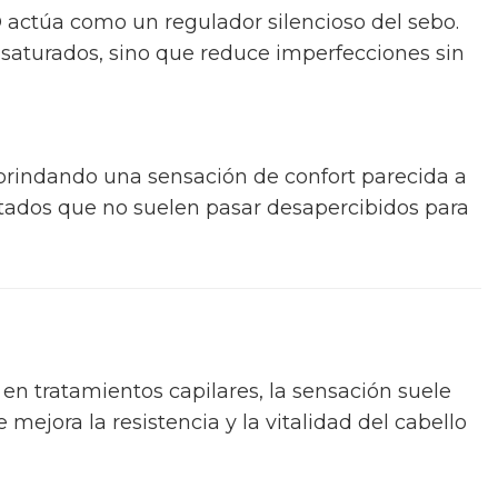
BD actúa como un regulador silencioso del sebo.
 saturados, sino que reduce imperfecciones sin
 brindando una sensación de confort parecida a
ultados que no suelen pasar desapercibidos para
 en tratamientos capilares, la sensación suele
e mejora la resistencia y la vitalidad del cabello