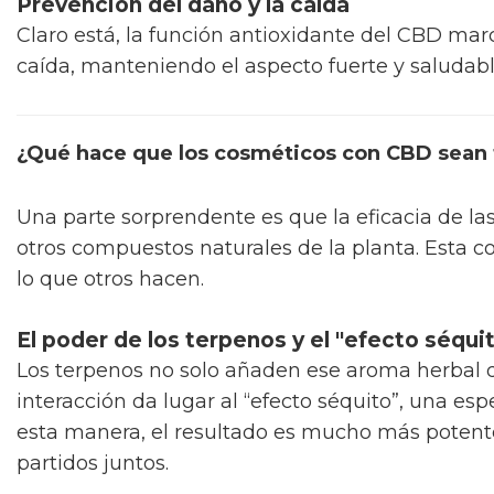
Prevención del daño y la caída
Claro está, la función antioxidante del CBD marc
caída, manteniendo el aspecto fuerte y saludab
¿Qué hace que los cosméticos con CBD sean 
Una parte sorprendente es que la eficacia de las
otros compuestos naturales de la planta. Esta 
lo que otros hacen.
El poder de los terpenos y el "efecto séqui
Los terpenos no solo añaden ese aroma herbal qu
interacción da lugar al “efecto séquito”, una es
esta manera, el resultado es mucho más potent
partidos juntos.