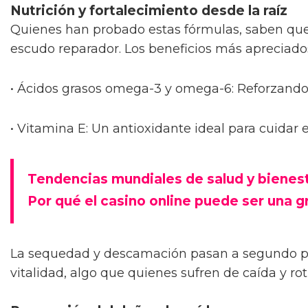
Nutrición y fortalecimiento desde la raíz
Quienes han probado estas fórmulas, saben que
escudo reparador. Los beneficios más apreciado
• Ácidos grasos omega-3 y omega-6: Reforzando e
• Vitamina E: Un antioxidante ideal para cuidar
Tendencias mundiales de salud y bienes
Por qué el casino online puede ser una g
La sequedad y descamación pasan a segundo pla
vitalidad, algo que quienes sufren de caída y r