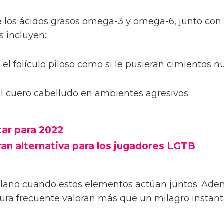
 los ácidos grasos omega-3 y omega-6, junto con 
s incluyen:
l folículo piloso como si le pusieran cimientos n
 el cuero cabelludo en ambientes agresivos.
tar para 2022
ran alternativa para los jugadores LGTB
no cuando estos elementos actúan juntos. Además
otura frecuente valoran más que un milagro instan