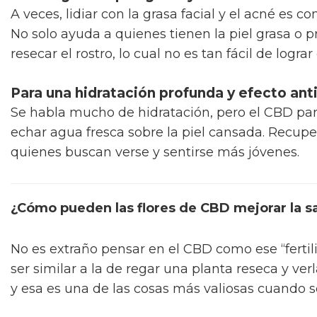
A veces, lidiar con la grasa facial y el acné es 
No solo ayuda a quienes tienen la piel grasa o 
resecar el rostro, lo cual no es tan fácil de logra
Para una hidratación profunda y efecto an
Se habla mucho de hidratación, pero el CBD pare
echar agua fresca sobre la piel cansada. Recupe
quienes buscan verse y sentirse más jóvenes.
¿Cómo pueden las flores de CBD mejorar la sa
No es extraño pensar en el CBD como ese “fertili
ser similar a la de regar una planta reseca y verl
y esa es una de las cosas más valiosas cuando s