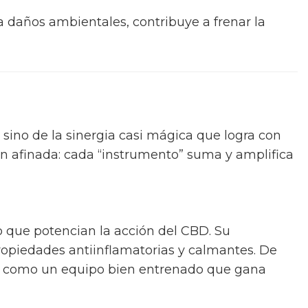
ra daños ambientales, contribuye a frenar la
 sino de la sinergia casi mágica que logra con
n afinada: cada “instrumento” suma y amplifica
o que potencian la acción del CBD. Su
propiedades antiinflamatorias y calmantes. De
o, como un equipo bien entrenado que gana