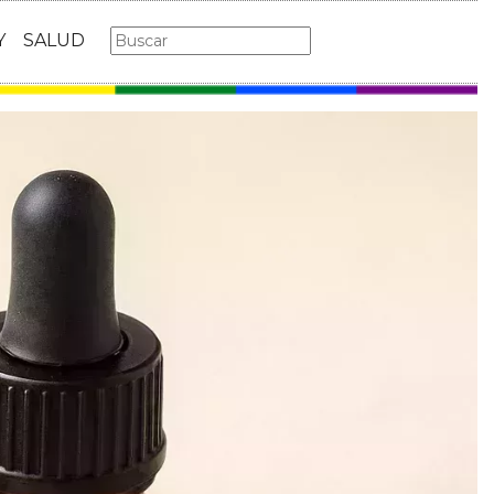
Y
SALUD