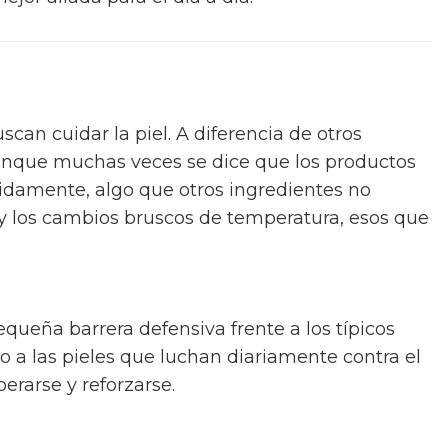
can cuidar la piel. A diferencia de otros
 aunque muchas veces se dice que los productos
pidamente, algo que otros ingredientes no
 y los cambios bruscos de temperatura, esos que
equeña barrera defensiva frente a los típicos
ro a las pieles que luchan diariamente contra el
perarse y reforzarse.