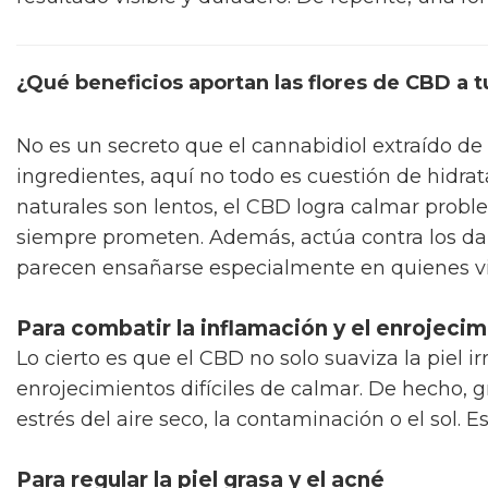
¿Qué beneficios aportan las flores de CBD a t
No es un secreto que el cannabidiol extraído de 
ingredientes, aquí no todo es cuestión de hidra
naturales son lentos, el CBD logra calmar probl
siempre prometen. Además, actúa contra los dañ
parecen ensañarse especialmente en quienes v
Para combatir la inflamación y el enrojeci
Lo cierto es que el CBD no solo suaviza la piel 
enrojecimientos difíciles de calmar. De hecho, g
estrés del aire seco, la contaminación o el sol. 
Para regular la piel grasa y el acné