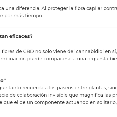
a una diferencia. Al proteger la fibra capilar cont
le por más tiempo.
tan eficaces?
 flores de CBD no solo viene del cannabidiol en sí,
combinación puede compararse a una orquesta bie
to"
e tanto recuerda a los paseos entre plantas, sin
pecie de colaboración invisible que magnifica las 
e que el de un componente actuando en solitari