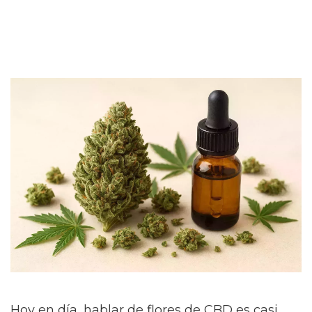
Hoy en día, hablar de flores de CBD es casi