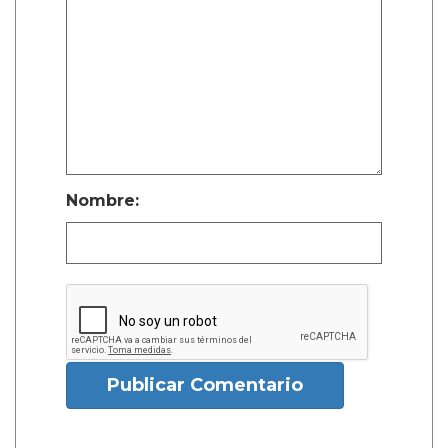
Nombre:
Publicar Comentario