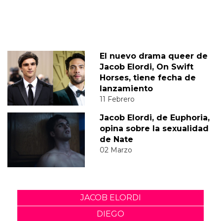
El nuevo drama queer de
Jacob Elordi, On Swift
Horses, tiene fecha de
lanzamiento
11 Febrero
Jacob Elordi, de Euphoria,
opina sobre la sexualidad
de Nate
02 Marzo
JACOB ELORDI
DIEGO