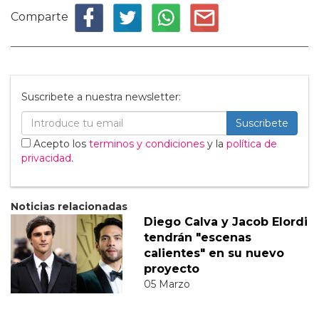
Comparte
Suscribete a nuestra newsletter:
Suscribete
Acepto los
terminos y condiciones
y la
política de
privacidad
.
Noticias relacionadas
Diego Calva y Jacob Elordi
tendrán "escenas
calientes" en su nuevo
proyecto
05 Marzo