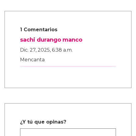
1 Comentarios
sachi durango manco
Dic. 27, 2025, 6:38 a.m.
Mencanta
¿Y tú que opinas?