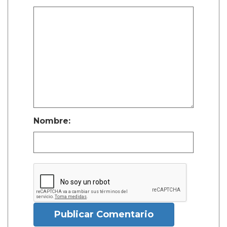
Nombre:
Publicar Comentario