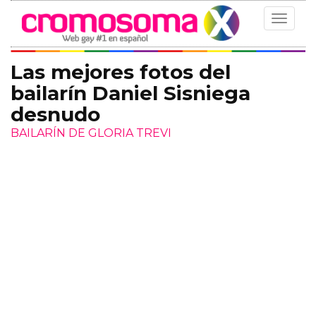
Toggle
navigat
Las mejores fotos del
bailarín Daniel Sisniega
desnudo
BAILARÍN DE GLORIA TREVI