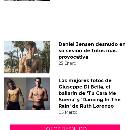
Daniel Jensen desnudo en
su sesión de fotos más
provocativa
25 Enero
Las mejores fotos de
Giuseppe Di Bella, el
bailarín de 'Tu Cara Me
Suena' y 'Dancing In The
Rain' de Ruth Lorenzo
05 Marzo
FOTOS DESNUDO