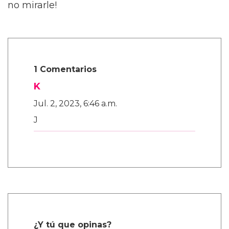
no mirarle!
1 Comentarios
K
Jul. 2, 2023, 6:46 a.m.
J
¿Y tú que opinas?