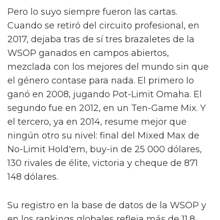
Pero lo suyo siempre fueron las cartas.
Cuando se retiró del circuito profesional, en
2017, dejaba tras de sí tres brazaletes de la
WSOP ganados en campos abiertos,
mezclada con los mejores del mundo sin que
el género contase para nada. El primero lo
ganó en 2008, jugando Pot-Limit Omaha. El
segundo fue en 2012, en un Ten-Game Mix. Y
el tercero, ya en 2014, resume mejor que
ningún otro su nivel: final del Mixed Max de
No-Limit Hold'em, buy-in de 25 000 dólares,
130 rivales de élite, victoria y cheque de 871
148 dólares.
Su registro en la base de datos de la WSOP y
en los rankings globales refleja más de 11,8