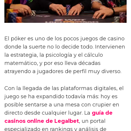
El póker es uno de los pocos juegos de casino
donde la suerte no lo decide todo. Intervienen
la estrategia, la psicología y el cálculo
matemático, y por eso lleva décadas
atrayendo a jugadores de perfil muy diverso.
Con la llegada de las plataformas digitales, el
juego se ha expandido todavía más: hoy es
posible sentarse a una mesa con crupier en
directo desde cualquier lugar. La
guía de
casinos online de Legalbet
, un portal
especializado en rankings y análisis de