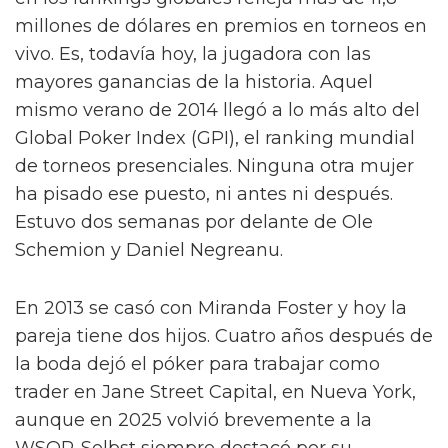
millones de dólares en premios en torneos en
vivo. Es, todavía hoy, la jugadora con las
mayores ganancias de la historia. Aquel
mismo verano de 2014 llegó a lo más alto del
Global Poker Index (GPI), el ranking mundial
de torneos presenciales. Ninguna otra mujer
ha pisado ese puesto, ni antes ni después.
Estuvo dos semanas por delante de Ole
Schemion y Daniel Negreanu.
En 2013 se casó con Miranda Foster y hoy la
pareja tiene dos hijos. Cuatro años después de
la boda dejó el póker para trabajar como
trader en Jane Street Capital, en Nueva York,
aunque en 2025 volvió brevemente a la