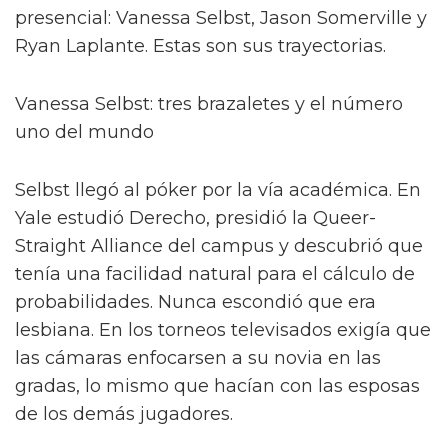
presencial: Vanessa Selbst, Jason Somerville y
Ryan Laplante. Estas son sus trayectorias.
Vanessa Selbst: tres brazaletes y el número
uno del mundo
Selbst llegó al póker por la vía académica. En
Yale estudió Derecho, presidió la Queer-
Straight Alliance del campus y descubrió que
tenía una facilidad natural para el cálculo de
probabilidades. Nunca escondió que era
lesbiana. En los torneos televisados exigía que
las cámaras enfocarsen a su novia en las
gradas, lo mismo que hacían con las esposas
de los demás jugadores.