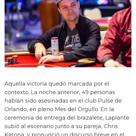
Aquella victoria quedó marcada por el
contexto. La noche anterior, 49 personas
habían sido asesinadas en el club Pulse de
Orlando, en pleno Mes del Orgullo. En la
ceremonia de entrega del brazalete, Laplante
subió al escenario junto a su pareja, Chris
Katona, y pronunció un discurso breve en el