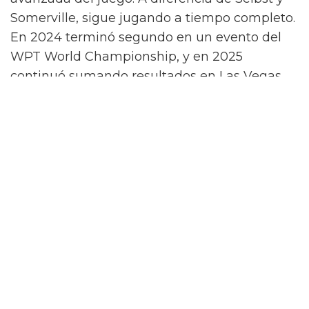
Somerville, sigue jugando a tiempo completo.
En 2024 terminó segundo en un evento del
WPT World Championship, y en 2025
continuó sumando resultados en Las Vegas.
Tres trayectorias, un mismo tablero
Selbst, Somerville y Laplante llegaron a la élite
por caminos distintos y en momentos
diferentes. Lo que comparten es un registro
de resultados en los torneos más duros del
calendario y la decisión de no esconder
quiénes son mientras lo conseguían. En el
póker, la identidad personal no altera las
probabilidades matemáticas. Sí cambia, poco