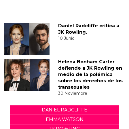
Daniel Radcliffe crítica a
JK Rowling.
10 Junio
Helena Bonham Carter
defiende a JK Rowling en
medio de la polémica
sobre los derechos de los
transexuales
30 Noviembre
DANIEL RADCLIFFE
EMMA WATSON
JK ROWLING