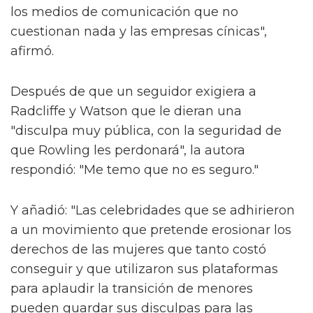
los medios de comunicación que no
cuestionan nada y las empresas cínicas",
afirmó.
Después de que un seguidor exigiera a
Radcliffe y Watson que le dieran una
"disculpa muy pública, con la seguridad de
que Rowling les perdonará", la autora
respondió: "Me temo que no es seguro."
Y añadió: "Las celebridades que se adhirieron
a un movimiento que pretende erosionar los
derechos de las mujeres que tanto costó
conseguir y que utilizaron sus plataformas
para aplaudir la transición de menores
pueden guardar sus disculpas para las