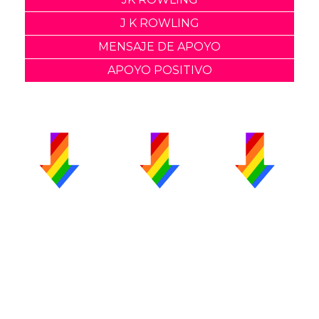
J K ROWLING
MENSAJE DE APOYO
APOYO POSITIVO