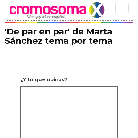
Toggle
navigat
'De par en par' de Marta
Sánchez tema por tema
¿Y tú que opinas?