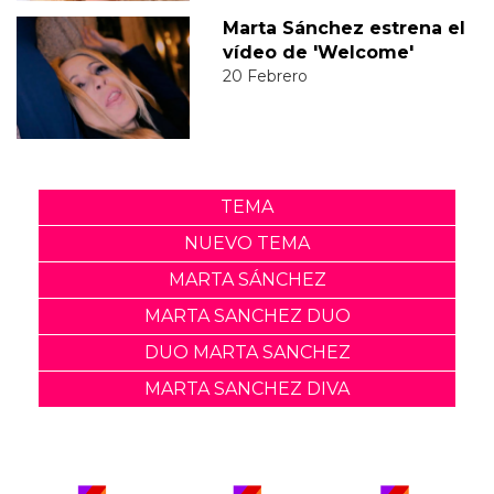
Marta Sánchez estrena el
vídeo de 'Welcome'
20 Febrero
TEMA
NUEVO TEMA
MARTA SÁNCHEZ
MARTA SANCHEZ DUO
DUO MARTA SANCHEZ
MARTA SANCHEZ DIVA