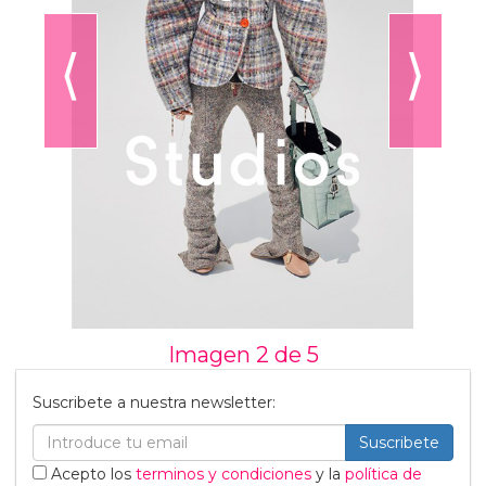
⟨
⟩
Imagen 2 de
5
Suscribete a nuestra newsletter:
Suscribete
Acepto los
terminos y condiciones
y la
política de