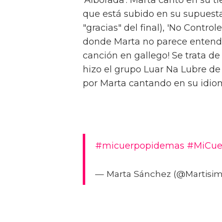
que está subido en su supuesta c
"gracias" del final), 'No Contro
donde Marta no parece entende
canción en gallego! Se trata de
hizo el grupo Luar Na Lubre de
por Marta cantando en su idiom
#micuerpopidemas
#MiCue
— Marta Sánchez (@Martisi