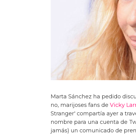
Marta Sánchez ha pedido discul
no, marijoses fans de
Vicky Lar
Stranger' compartía ayer a tra
nombre para una cuenta de Tw
jamás) un comunicado de prens