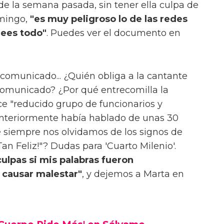
de la semana pasada, sin tener ella culpa de
omingo,
"es muy peligroso lo de las redes
rees todo"
. Puedes ver el documento en
 comunicado... ¿Quién obliga a la cantante
comunicado? ¿Por qué entrecomilla la
ce "reducido grupo de funcionarios y
nteriormente había hablado de unas 30
 siempre nos olvidamos de los signos de
n Feliz!"? Dudas para 'Cuarto Milenio'.
culpas si mis palabras fueron
 causar malestar"
, y dejemos a Marta en