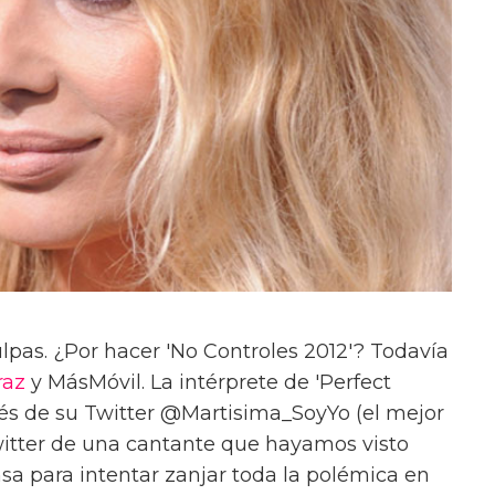
pas. ¿Por hacer 'No Controles 2012'? Todavía
raz
y MásMóvil. La intérprete de 'Perfect
vés de su Twitter @Martisima_SoyYo (el mejor
itter de una cantante que hayamos visto
a para intentar zanjar toda la polémica en