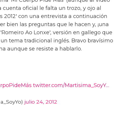
uenta oficial le falta un trozo, y ojo al
les 2012' con una entrevista a continuación
r bien las preguntas que le hacen y, ¡una
 'Romeiro Ao Lonxe', versión en gallego que
 un tema tradicional inglés. Bravo bravísimo
a aunque se resiste a hablarlo.
rpoPideMás
twitter.com/Martisima_SoyY…
ma_SoyYo)
julio 24, 2012