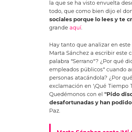
la que se ha visto envuelta des
todo, que como bien dijo el d
sociales porque lo lees y te c
grande
aquí
.
Hay tanto que analizar en este
Marta Sánchez a escribir este 
palabra "Serrano"? ¿Por qué di
empleados públicos" cuando a
personas atacándola? ¿Por qué
exclamación en '¡Qué Tiempo Ta
Quedémonos con el
"Pido dis
desafortunadas y han podido
Paz.