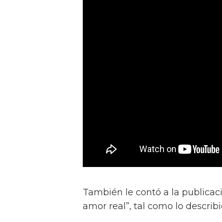
También le contó a la publicac
amor real”, tal como lo describ