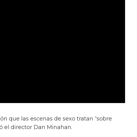
ión que las escenas de sexo tratan “sobre
ió el director Dan Minahan.