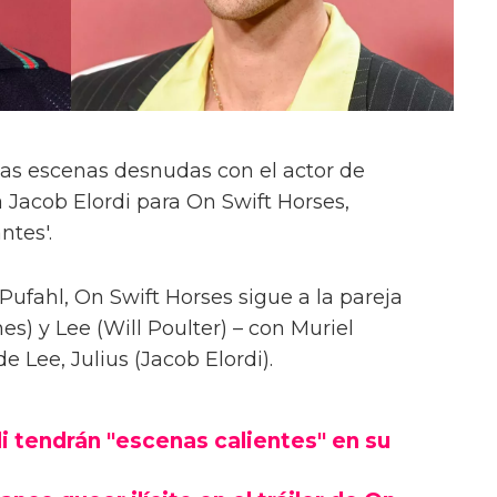
las escenas desnudas con el actor de
 Jacob Elordi para On Swift Horses,
ntes'.
Pufahl, On Swift Horses sigue a la pareja
s) y Lee (Will Poulter) – con Muriel
Lee, Julius (Jacob Elordi).
i tendrán "escenas calientes" en su