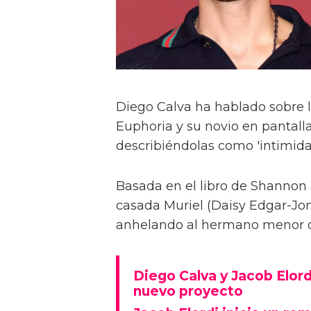
Diego Calva ha hablado sobre 
Euphoria y su novio en pantalla
describiéndolas como 'intimida
Basada en el libro de Shannon 
casada Muriel (Daisy Edgar-Jone
anhelando al hermano menor de 
Diego Calva y Jacob Elord
nuevo proyecto