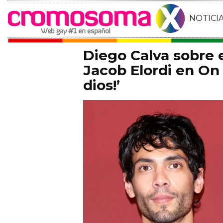
NOTICI
Diego Calva sobre
Jacob Elordi en On 
dios!’