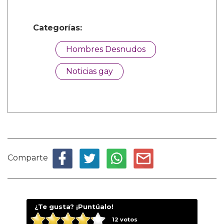
Categorías:
Hombres Desnudos
Noticias gay
Comparte
¿Te gusta? ¡Puntúalo!
12
votos