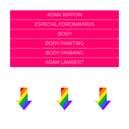
ADAM RIPPON
ESPECIAL CORONAVIRUS
BODY
BODY PAINTING
BODY SHAMING
ADAM LAMBERT