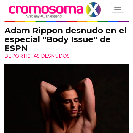
Toggle
navigat
Adam Rippon desnudo en el
especial "Body Issue" de
ESPN
DEPORTISTAS DESNUDOS