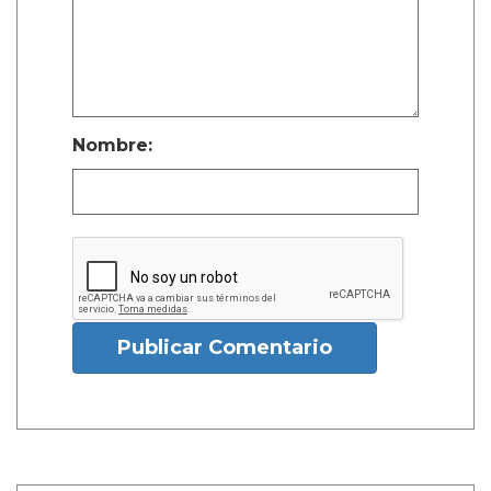
Nombre:
Publicar Comentario