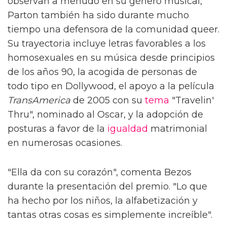
observan a menudo en su género musical,
Parton también ha sido durante mucho
tiempo una defensora de la comunidad queer.
Su trayectoria incluye letras favorables a los
homosexuales en su música desde principios
de los años 90, la acogida de personas de
todo tipo en Dollywood, el apoyo a la película
TransAmerica
de 2005 con su
tema
"Travelin'
Thru", nominado al Oscar, y la adopción de
posturas a favor de la
igualdad
matrimonial
en numerosas ocasiones.
"Ella da con su corazón", comenta Bezos
durante la presentación del premio. "Lo que
ha hecho por los niños, la alfabetización y
tantas otras cosas es simplemente increíble".