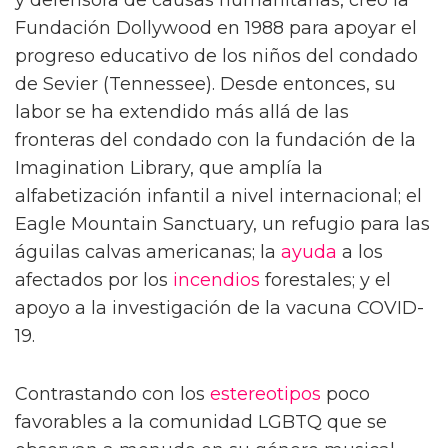
y defensora de causas humanitarias, creó la
Fundación Dollywood en 1988 para apoyar el
progreso educativo de los niños del condado
de Sevier (Tennessee). Desde entonces, su
labor se ha extendido más allá de las
fronteras del condado con la fundación de la
Imagination Library, que amplía la
alfabetización infantil a nivel internacional; el
Eagle Mountain Sanctuary, un refugio para las
águilas calvas americanas; la
ayuda
a los
afectados por los
incendios
forestales; y el
apoyo a la investigación de la vacuna COVID-
19.
Contrastando con los
estereotipos
poco
favorables a la comunidad LGBTQ que se