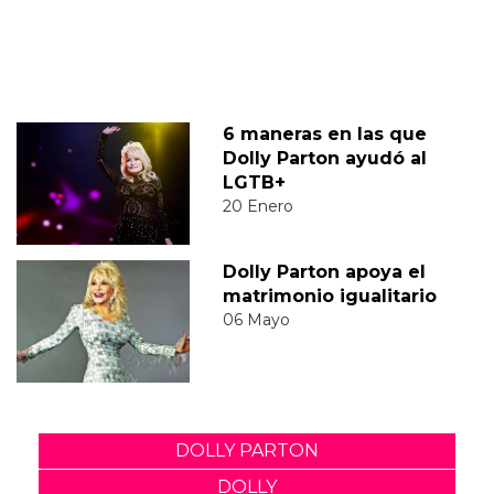
6 maneras en las que
Dolly Parton ayudó al
LGTB+
20 Enero
Dolly Parton apoya el
matrimonio igualitario
06 Mayo
DOLLY PARTON
DOLLY