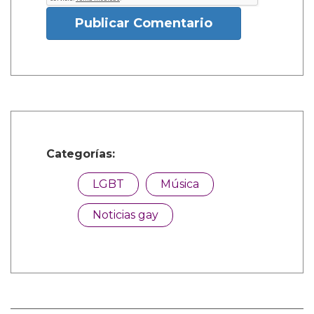
Publicar Comentario
Categorías:
LGBT
Música
Noticias gay