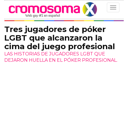
Toggle
navigat
Tres jugadores de póker
LGBT que alcanzaron la
cima del juego profesional
LAS HISTORIAS DE JUGADORES LGBT QUE
DEJARON HUELLA EN EL PÓKER PROFESIONAL.