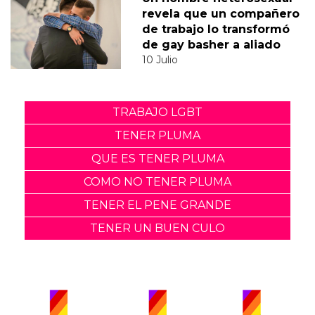
revela que un compañero
de trabajo lo transformó
de gay basher a aliado
10 Julio
TRABAJO LGBT
TENER PLUMA
QUE ES TENER PLUMA
COMO NO TENER PLUMA
TENER EL PENE GRANDE
TENER UN BUEN CULO