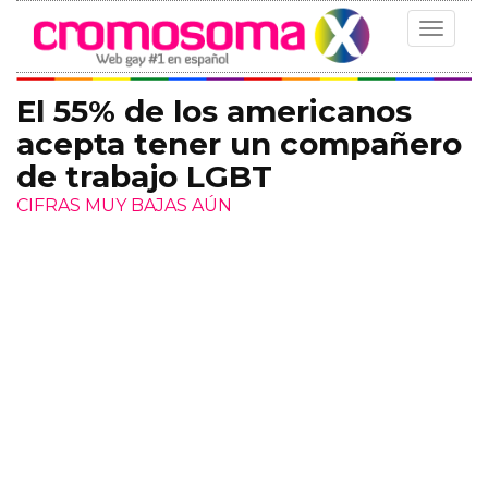
Toggle
navigat
El 55% de los americanos
acepta tener un compañero
de trabajo LGBT
CIFRAS MUY BAJAS AÚN