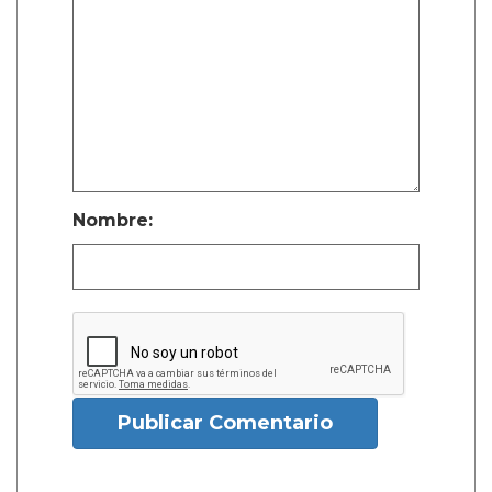
Nombre:
Publicar Comentario