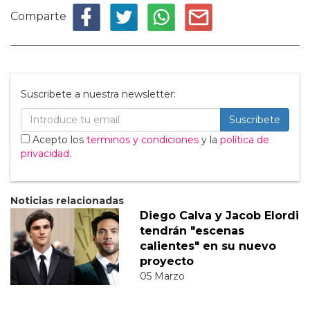
Comparte
Suscribete a nuestra newsletter:
Suscribete
Acepto los
terminos y condiciones
y la
política de
privacidad
.
Noticias relacionadas
Diego Calva y Jacob Elordi
tendrán "escenas
calientes" en su nuevo
proyecto
05 Marzo