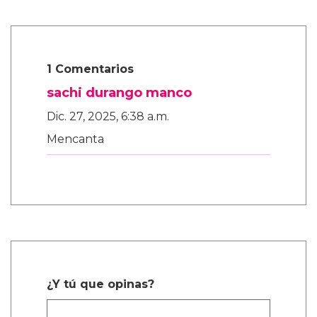
1 Comentarios
sachi durango manco
Dic. 27, 2025, 6:38 a.m.
Mencanta
¿Y tú que opinas?