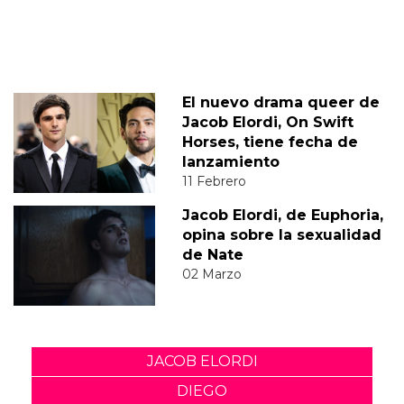
El nuevo drama queer de
Jacob Elordi, On Swift
Horses, tiene fecha de
lanzamiento
11 Febrero
Jacob Elordi, de Euphoria,
opina sobre la sexualidad
de Nate
02 Marzo
JACOB ELORDI
DIEGO