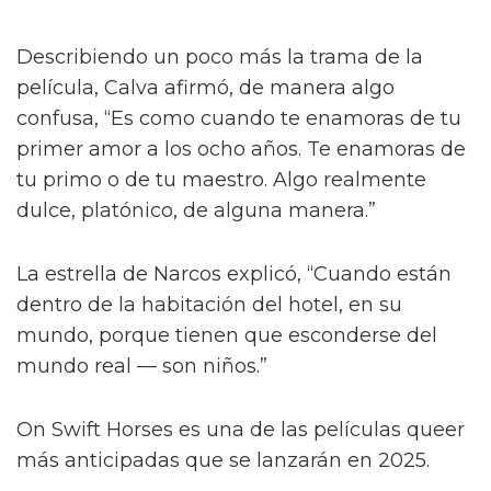
Describiendo un poco más la trama de la
película, Calva afirmó, de manera algo
confusa, “Es como cuando te enamoras de tu
primer amor a los ocho años. Te enamoras de
tu primo o de tu maestro. Algo realmente
dulce, platónico, de alguna manera.”
La estrella de Narcos explicó, “Cuando están
dentro de la habitación del hotel, en su
mundo, porque tienen que esconderse del
mundo real — son niños.”
On Swift Horses es una de las películas queer
más anticipadas que se lanzarán en 2025.