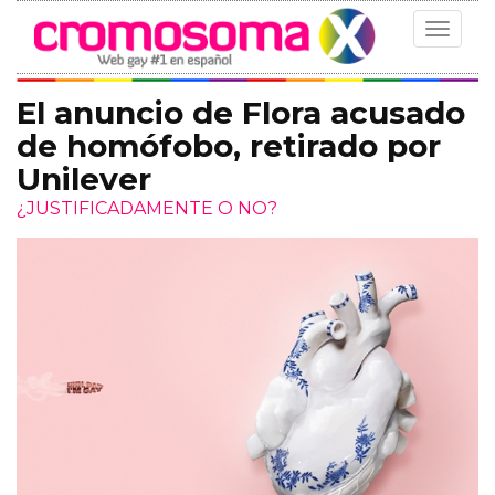
Toggle
navigat
El anuncio de Flora acusado
de homófobo, retirado por
Unilever
¿JUSTIFICADAMENTE O NO?