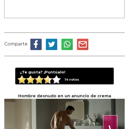
Comparte
¿Te gusta? ¡Puntúalo!
14
votos
Hombre desnudo en un anuncio de crema