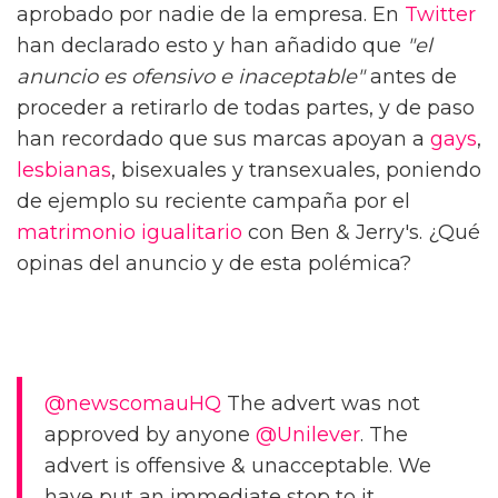
aprobado por nadie de la empresa. En
Twitter
han declarado esto y han añadido que
"el
anuncio es ofensivo e inaceptable"
antes de
proceder a retirarlo de todas partes, y de paso
han recordado que sus marcas apoyan a
gays
,
lesbianas
, bisexuales y transexuales, poniendo
de ejemplo su reciente campaña por el
matrimonio igualitario
con Ben & Jerry's. ¿Qué
opinas del anuncio y de esta polémica?
@newscomauHQ
The advert was not
approved by anyone
@Unilever
. The
advert is offensive & unacceptable. We
have put an immediate stop to it