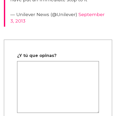
— Unilever News (@Unilever)
September
3, 2013
¿Y tú que opinas?