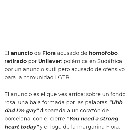
El
anuncio
de
Flora
acusado de
homófobo
,
retirado
por
Unilever
: polémica en Sudáfrica
por un anuncio sutil pero acusado de ofensivo
para la comunidad LGTB.
El anuncio es el que ves arriba: sobre un fondo
rosa, una bala formada por las palabras
"Uhh
dad I'm gay"
disparada a un corazón de
porcelana, con el cierre
"You need a strong
heart today"
y el logo de la margarina Flora.