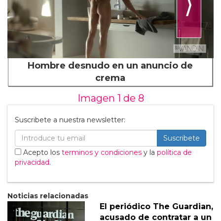
⟩
Hombre desnudo en un anuncio de
crema
Imagen 1 de
8
Suscribete a nuestra newsletter:
Suscribete
Acepto los
terminos y condiciones
y la
política de
privacidad
.
Noticias relacionadas
El periódico The Guardian,
acusado de contratar a un