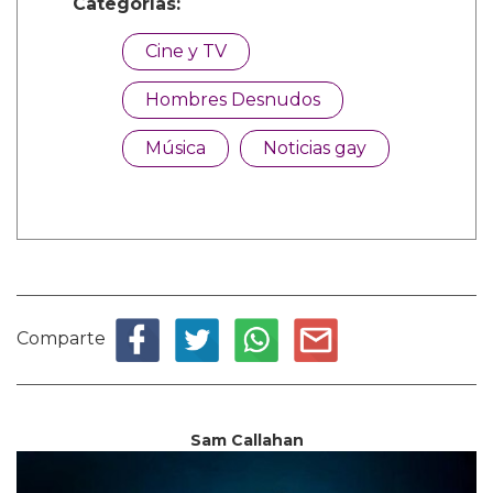
Categorías:
Cine y TV
Hombres Desnudos
Música
Noticias gay
Comparte
Sam Callahan