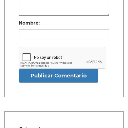
Nombre:
Publicar Comentario