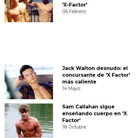
'X-Factor'
06 Febrero
Jack Walton desnudo: el
concursante de 'X Factor'
más caliente
14 Mayo
Sam Callahan sigue
enseñando cuerpo en 'X
Factor'
18 Octubre