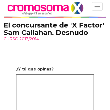
Toggle
navigat
El concursante de 'X Factor'
Sam Callahan. Desnudo
CURSO 2013/2014
¿Y tú que opinas?