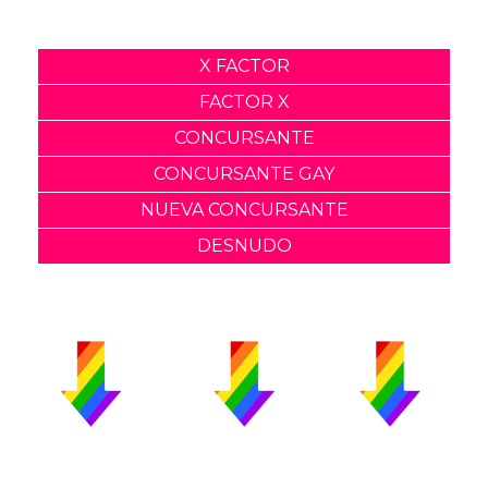
X FACTOR
FACTOR X
CONCURSANTE
CONCURSANTE GAY
NUEVA CONCURSANTE
DESNUDO