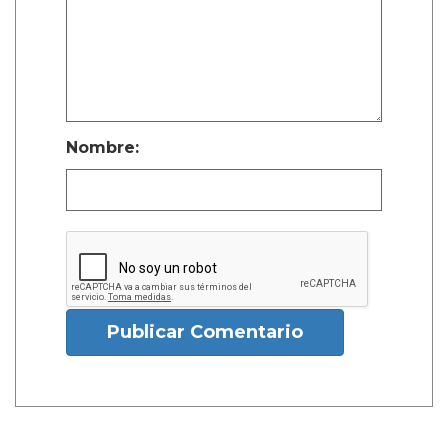
Nombre:
Publicar Comentario