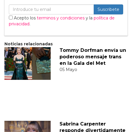
Suscribete
Acepto los
terminos y condiciones
y la
política de
privacidad
.
Noticias relacionadas
Tommy Dorfman envía un
poderoso mensaje trans
en la Gala del Met
05 Mayo
Sabrina Carpenter
responde divertidamente