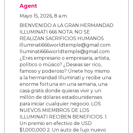
Agent
Mayo 15, 2026, 8 a.m.
BIENVENIDO A LA GRAN HERMANDAD
ILLUMINATI 666 NOTA: NO SE
REALIZAN SACRIFICIOS HUMANOS
illuminati666worldtemple@gmail.com
lluminati666worldtemple@gmail.com
¿Eres empresario o empresaria, artista,
político o músico? ¿Deseas ser rico,
famoso y poderoso? Únete hoy mismo
a la hermandad Illuminati y recibe una
enorme fortuna en una semana, una
casa gratis donde quieras vivir y un
millón de dólares estadounidenses
para iniciar cualquier negocio. LOS
NUEVOS MIEMBROS DE LOS
ILLUMINATI RECIBEN BENEFICIOS. 1.
Un premio en efectivo de USD
$1,000,000 2. Un auto de lujo nuevo