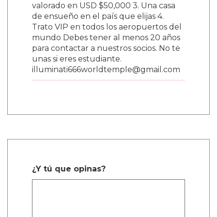
valorado en USD $50,000 3. Una casa
de ensueño en el país que elijas 4.
Trato VIP en todos los aeropuertos del
mundo Debes tener al menos 20 años
para contactar a nuestros socios. No te
unas si eres estudiante.
illuminati666worldtemple@gmail.com
¿Y tú que opinas?