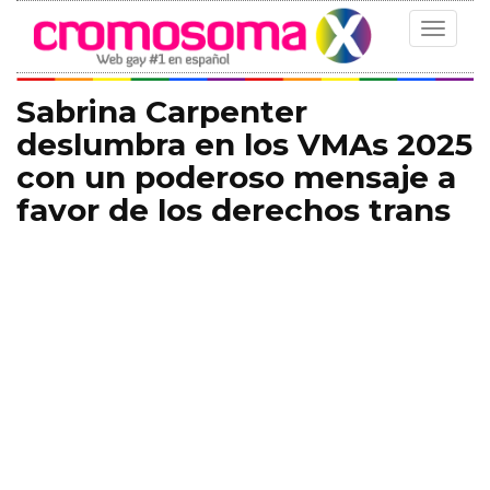
Toggle
navigat
Sabrina Carpenter
deslumbra en los VMAs 2025
con un poderoso mensaje a
favor de los derechos trans