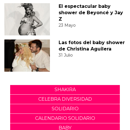
El espectacular baby
shower de Beyoncé y Jay
Z
23 Mayo
Las fotos del baby shower
de Christina Aguilera
31 Julio
SHAKIRA
CELEBRA DIVERSIDAD
SOLIDARIO
CALENDARIO SOLIDARIO
BABY