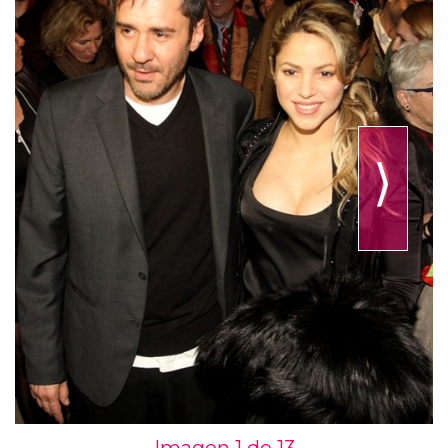
⟩
Imagen 1 de
13