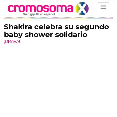
Toggle
navigat
Shakira celebra su segundo
baby shower solidario
¡BRAVA!