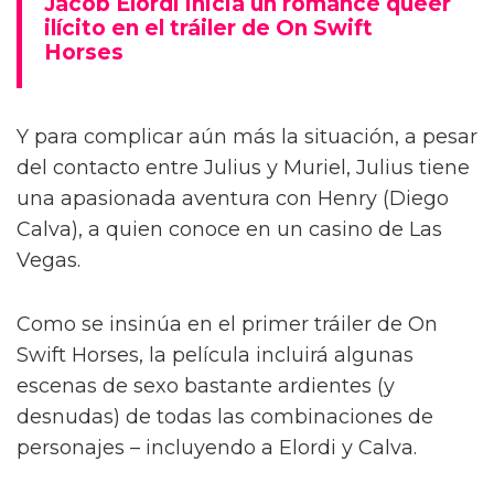
Jacob Elordi inicia un romance queer
ilícito en el tráiler de On Swift
Horses
Y para complicar aún más la situación, a pesar
del contacto entre Julius y Muriel, Julius tiene
una apasionada aventura con Henry (Diego
Calva), a quien conoce en un casino de Las
Vegas.
Como se insinúa en el primer tráiler de On
Swift Horses, la película incluirá algunas
escenas de sexo bastante ardientes (y
desnudas) de todas las combinaciones de
personajes – incluyendo a Elordi y Calva.