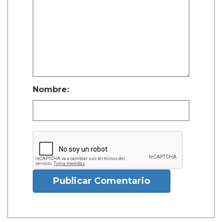
Nombre:
Publicar Comentario