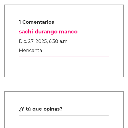
1 Comentarios
sachi durango manco
Dic. 27, 2025, 6:38 a.m.
Mencanta
¿Y tú que opinas?