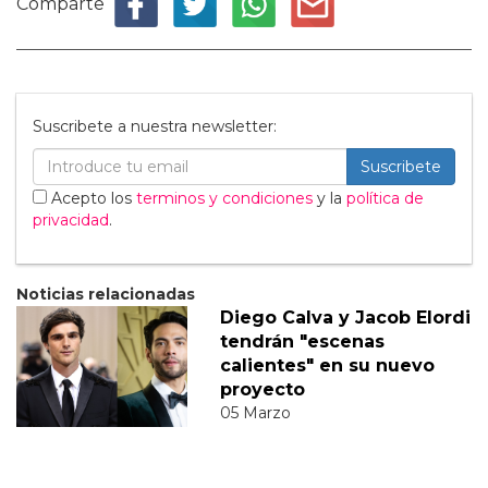
Comparte
Suscribete a nuestra newsletter:
Suscribete
Acepto los
terminos y condiciones
y la
política de
privacidad
.
Noticias relacionadas
Diego Calva y Jacob Elordi
tendrán "escenas
calientes" en su nuevo
proyecto
05 Marzo