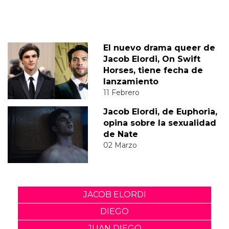
El nuevo drama queer de
Jacob Elordi, On Swift
Horses, tiene fecha de
lanzamiento
11 Febrero
Jacob Elordi, de Euphoria,
opina sobre la sexualidad
de Nate
02 Marzo
JACOB ELORDI
DIEGO
JUAN DIEGO