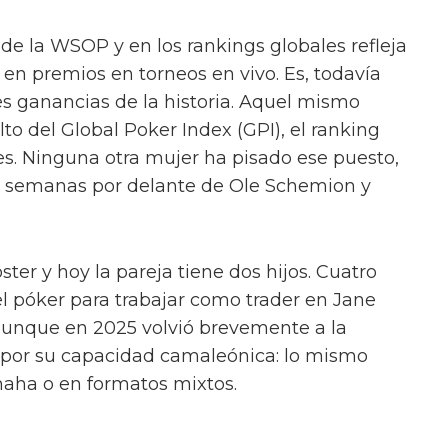
 de la WSOP y en los rankings globales refleja
 en premios en torneos en vivo. Es, todavía
es ganancias de la historia. Aquel mismo
lto del Global Poker Index (GPI), el ranking
s. Ninguna otra mujer ha pisado ese puesto,
os semanas por delante de Ole Schemion y
ter y hoy la pareja tiene dos hijos. Cuatro
l póker para trabajar como trader en Jane
 aunque en 2025 volvió brevemente a la
por su capacidad camaleónica: lo mismo
ha o en formatos mixtos.