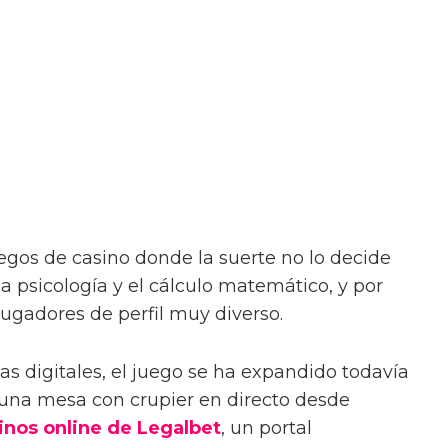
uegos de casino donde la suerte no lo decide
 la psicología y el cálculo matemático, y por
jugadores de perfil muy diverso.
as digitales, el juego se ha expandido todavía
 una mesa con crupier en directo desde