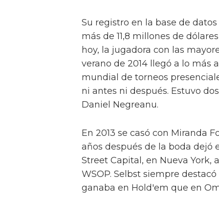
871 148 dólares.
Su registro en la base de datos
más de 11,8 millones de dólares
hoy, la jugadora con las mayor
verano de 2014 llegó a lo más a
mundial de torneos presenciale
ni antes ni después. Estuvo d
Daniel Negreanu.
En 2013 se casó con Miranda Fos
años después de la boda dejó e
Street Capital, en Nueva York,
WSOP. Selbst siempre destacó 
ganaba en Hold'em que en Oma