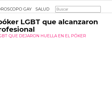
AS GAY
LGBT
MÚSICA
CINE Y TV
HOROSCOPO GA
 póker LGBT que alcanzaron
rofesional
LGBT QUE DEJARON HUELLA EN EL PÓKER